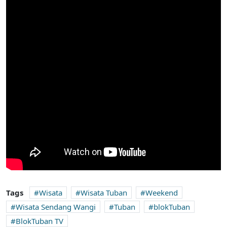
Tags
Wisata
Wisata Tuban
Weekend
Wisata Sendang Wangi
Tuban
blokTuban
BlokTuban TV