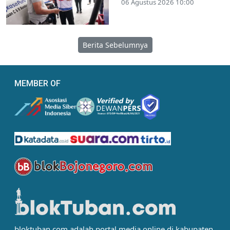
06 Agustus 2026 10:00
Berita Sebelumnya
MEMBER OF
bloktuban.com adalah portal media online di kabupaten