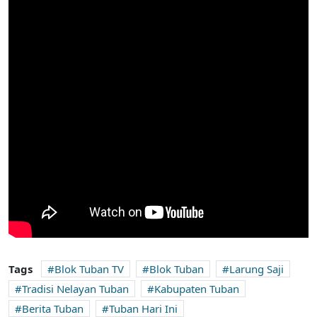
Tags
Blok Tuban TV
Blok Tuban
Larung Saji
Tradisi Nelayan Tuban
Kabupaten Tuban
Berita Tuban
Tuban Hari Ini