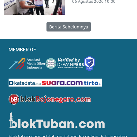
06 Agustus 2026 10:00
Berita Sebelumnya
MEMBER OF
bloktuban.com adalah portal media online di kabupaten