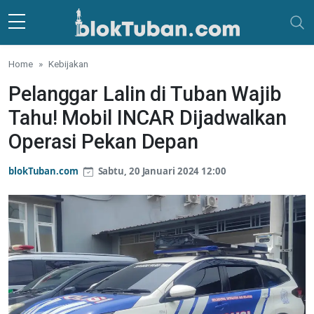
Skip to main content
Home
Kebijakan
Pelanggar Lalin di Tuban Wajib
Tahu! Mobil INCAR Dijadwalkan
Operasi Pekan Depan
blokTuban.com
Sabtu, 20 Januari 2024 12:00