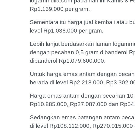
logammulia.com pada hari ini Kamis 8 Fe
Rp1.139.000 per gram.
Sementara itu harga jual kembali atau b
level Rp1.036.000 per gram.
Lebih lanjut berdasarkan laman logammu
dengan pecahan 0,5 gram dibanderol R
dibanderol Rp1.079.600.000.
Untuk harga emas antam dengan pecahan
berada di level Rp2.218.000, Rp3.302.
Harga emas antam dengan pecahan 10 g
Rp10.885.000, Rp27.087.000 dan Rp54
Sedangkan emas batangan antam pecah
di level Rp108.112.000, Rp270.015.00