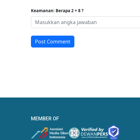
Keamanan: Berapa 2 + 8 ?
Post Comment
MEMBER OF