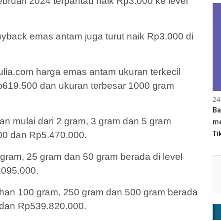
bruari 2024 terpantau naik Rp3.000 ke level
uyback emas antam juga turut naik Rp3.000 di
lia.com harga emas antam ukuran terkecil
p619.500 dan ukuran terbesar 1000 gram
24
Ba
 mulai dari 2 gram, 3 gram dan 5 gram
me
000 dan Rp5.470.000.
Tik
ram, 25 gram dan 50 gram berada di level
.095.000.
an 100 gram, 250 gram dan 500 gram berada
0 dan Rp539.820.000.