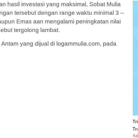
n hasil investasi yang maksimal, Sobat Mulia
gan tersebut dengan range waktu minimal 3 –
laupun Emas aan mengalami peningkatan nilai
sebut tergolong lambat.
 Antam yang dijual di logammulia.com, pada
Tr
Tr
Ra