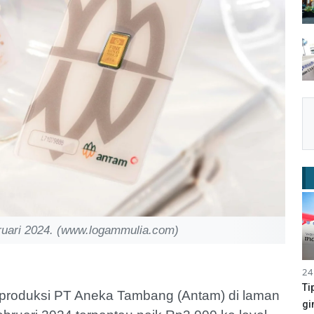
uari 2024. (www.logammulia.com)
24
Ti
produksi PT Aneka Tambang (Antam) di laman
gi