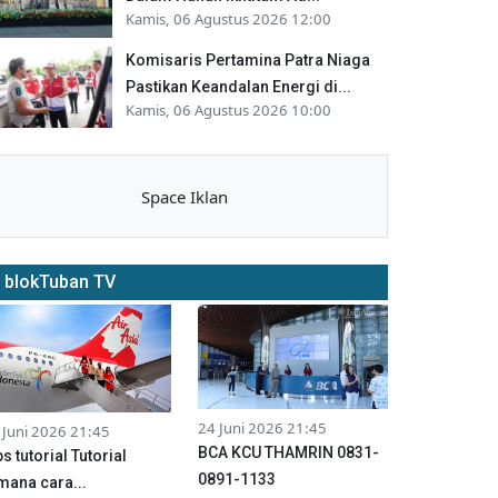
Kamis, 06 Agustus 2026 12:00
Komisaris Pertamina Patra Niaga
Pastikan Keandalan Energi di...
Kamis, 06 Agustus 2026 10:00
Space Iklan
blokTuban TV
24 Juni 2026 21:45
 Juni 2026 21:45
BCA KCU THAMRIN 0831-
ps tutorial Tutorial
0891-1133
mana cara...