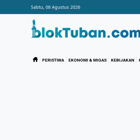
Skip to main content
Sabtu, 08 Agustus 2026
PERISTIWA
EKONOMI & MIGAS
KEBIJAKAN