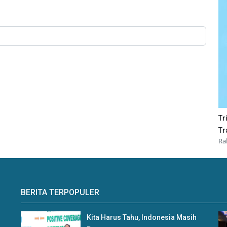
Tr
Tr
Ra
BERITA TERPOPULER
Kita Harus Tahu, Indonesia Masih