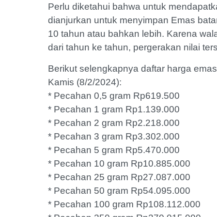
Perlu diketahui bahwa untuk mendapatka
dianjurkan untuk menyimpan Emas batan
10 tahun atau bahkan lebih. Karena wa
dari tahun ke tahun, pergerakan nilai ter
Berikut selengkapnya daftar harga emas
Kamis (8/2/2024):
* Pecahan 0,5 gram Rp619.500
* Pecahan 1 gram Rp1.139.000
* Pecahan 2 gram Rp2.218.000
* Pecahan 3 gram Rp3.302.000
* Pecahan 5 gram Rp5.470.000
* Pecahan 10 gram Rp10.885.000
* Pecahan 25 gram Rp27.087.000
* Pecahan 50 gram Rp54.095.000
* Pecahan 100 gram Rp108.112.000