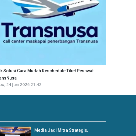
ik Solusi Cara Mudah Reschedule Tiket Pesawat
ansNusa
bu, 24 Juni 2026 21:42
Media Jadi Mitra Strategis,