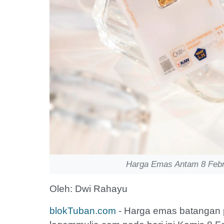
Harga Emas Antam 8 Febr
Oleh: Dwi Rahayu
blokTuban.com
- Harga emas batangan 