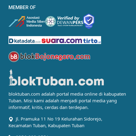
MEMBER OF
bloktuban.com adalah portal media online di kabupaten
Tuban. Misi kami adalah menjadi portal media yang
informatif, kritis, cerdas dan terdepan.
Jl. Pramuka 11 No 19 Kelurahan Sidorejo,
Kecamatan Tuban, Kabupaten Tuban