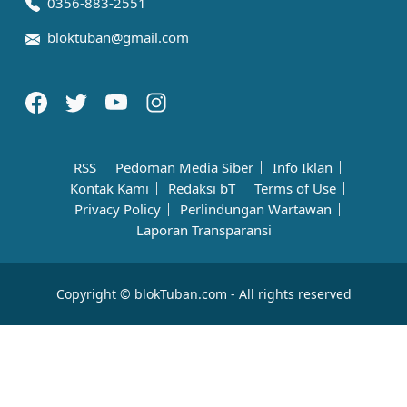
0356-883-2551
bloktuban@gmail.com
RSS
Pedoman Media Siber
Info Iklan
Kontak Kami
Redaksi bT
Terms of Use
Privacy Policy
Perlindungan Wartawan
Laporan Transparansi
Copyright © blokTuban.com - All rights reserved