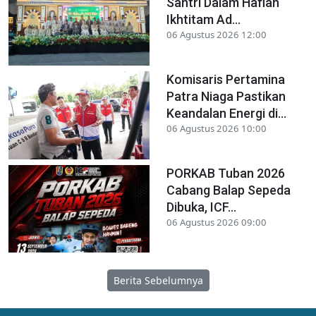
Santri Dalam Haflah
Ikhtitam Ad...
06 Agustus 2026 12:00
Komisaris Pertamina
Patra Niaga Pastikan
Keandalan Energi di...
06 Agustus 2026 10:00
PORKAB Tuban 2026
Cabang Balap Sepeda
Dibuka, ICF...
06 Agustus 2026 09:00
Berita Sebelumnya