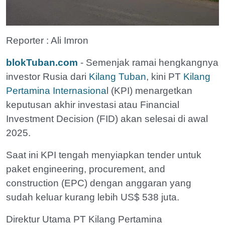
Reporter : Ali Imron
blokTuban.com
- Semenjak ramai hengkangnya
investor Rusia dari
Kilang Tuban
, kini PT
Kilang
Pertamina Internasiona
l (KPI) menargetkan
keputusan akhir investasi atau Financial
Investment Decision (FID) akan selesai di awal
2025.
Saat ini KPI tengah menyiapkan tender untuk
paket engineering, procurement, and
construction (EPC) dengan anggaran yang
sudah keluar kurang lebih US$ 538 juta.
Direktur Utama PT Kilang Pertamina