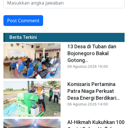
Post Comment
Berita Terkini
13 Desa di Tuban dan
Bojonegoro Bakal
Gotong...
06 Agustus 2026 16:00
Komisaris Pertamina
Patra Niaga Perkuat
Desa Energi Berdikari...
06 Agustus 2026 14:00
Al-Hikmah Kukuhkan 100