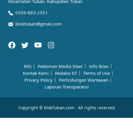
Kecamatan Tuban, Kabupaten Tuban
0356-883-2551
bloktuban@gmail.com
RSS
Pedoman Media Siber
Info Iklan
Kontak Kami
Redaksi bT
Terms of Use
Privacy Policy
Perlindungan Wartawan
Laporan Transparansi
Copyright © blokTuban.com - All rights reserved