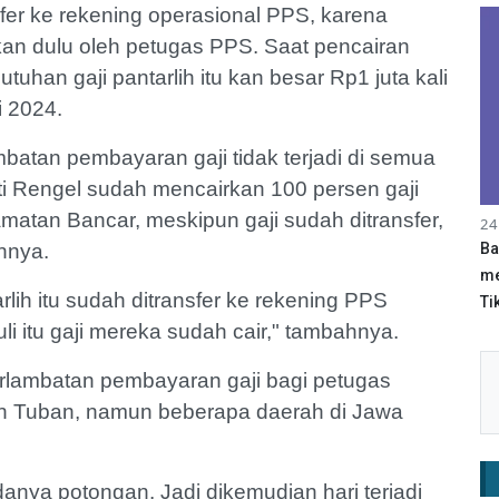
nsfer ke rekening operasional PPS, karena
rkan dulu oleh petugas PPS. Saat pencairan
tuhan gaji pantarlih itu kan besar Rp1 juta kali
i 2024.
atan pembayaran gaji tidak terjadi di semua
 Rengel sudah mencairkan 100 persen gaji
matan Bancar, meskipun gaji sudah ditransfer,
24
Ba
nnya.
me
rlih itu sudah ditransfer ke rekening PPS
Tik
Juli itu gaji mereka sudah cair," tambahnya.
rlambatan pembayaran gaji bagi petugas
aten Tuban, namun beberapa daerah di Jawa
danya potongan. Jadi dikemudian hari terjadi