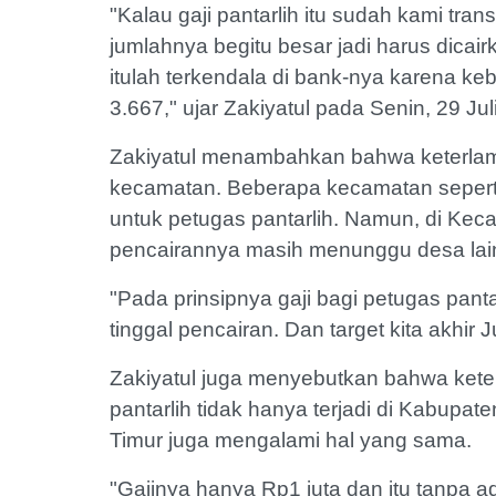
"Kalau gaji pantarlih itu sudah kami tra
jumlahnya begitu besar jadi harus dicai
itulah terkendala di bank-nya karena kebu
3.667," ujar Zakiyatul pada Senin, 29 Jul
Zakiyatul menambahkan bahwa keterlamb
kecamatan. Beberapa kecamatan seperti
untuk petugas pantarlih. Namun, di Keca
pencairannya masih menunggu desa lai
"Pada prinsipnya gaji bagi petugas panta
tinggal pencairan. Dan target kita akhir 
Zakiyatul juga menyebutkan bahwa kete
pantarlih tidak hanya terjadi di Kabup
Timur juga mengalami hal yang sama.
"Gajinya hanya Rp1 juta dan itu tanpa a