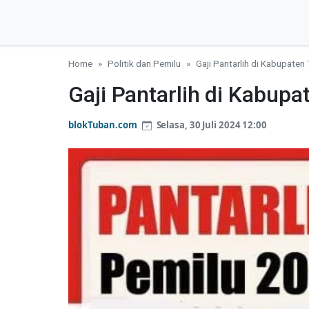
Home
Politik dan Pemilu
Gaji Pantarlih di Kabupaten
Gaji Pantarlih di Kabupa
blokTuban.com
Selasa, 30 Juli 2024 12:00