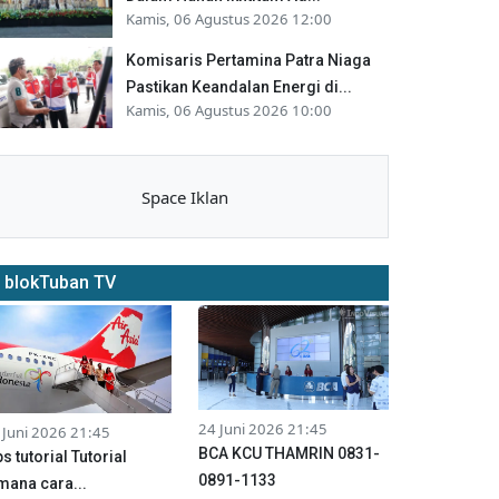
Kamis, 06 Agustus 2026 12:00
Komisaris Pertamina Patra Niaga
Pastikan Keandalan Energi di...
Kamis, 06 Agustus 2026 10:00
Space Iklan
blokTuban TV
24 Juni 2026 21:45
 Juni 2026 21:45
BCA KCU THAMRIN 0831-
ps tutorial Tutorial
0891-1133
mana cara...