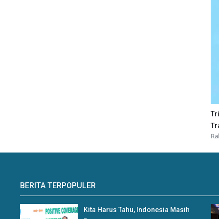
Tr
Tr
Ra
BERITA TERPOPULER
Kita Harus Tahu, Indonesia Masih