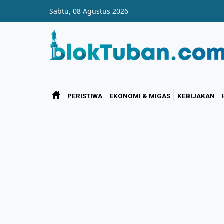
Skip to main content
Sabtu, 08 Agustus 2026
PERISTIWA
EKONOMI & MIGAS
KEBIJAKAN