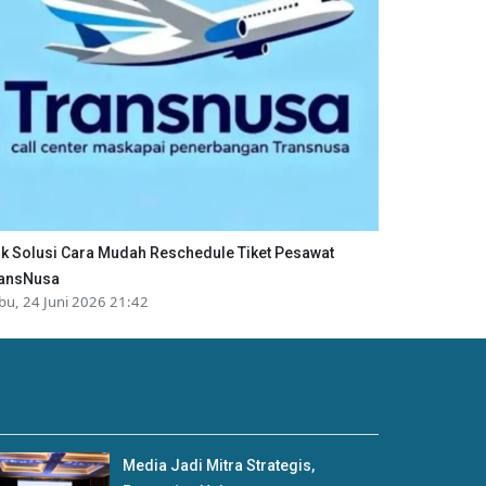
ik Solusi Cara Mudah Reschedule Tiket Pesawat
ansNusa
bu, 24 Juni 2026 21:42
Media Jadi Mitra Strategis,