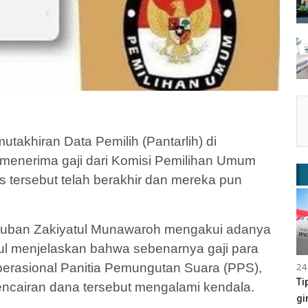
akhiran Data Pemilih (Pantarlih) di
 menerima gaji dari Komisi Pemilihan Umum
s tersebut telah berakhir dan mereka pun
Tuban Zakiyatul Munawaroh mengakui adanya
ul menjelaskan bahwa sebenarnya gaji para
24
operasional Panitia Pemungutan Suara (PPS),
Ti
ncairan dana tersebut mengalami kendala.
gi