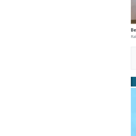
Be
Ra