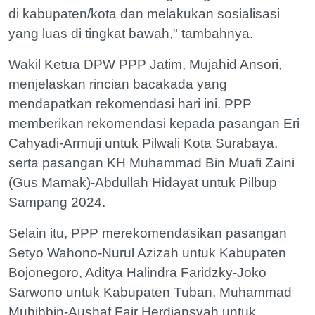
di kabupaten/kota dan melakukan sosialisasi
yang luas di tingkat bawah," tambahnya.
Wakil Ketua DPW PPP Jatim, Mujahid Ansori,
menjelaskan rincian bacakada yang
mendapatkan rekomendasi hari ini. PPP
memberikan rekomendasi kepada pasangan Eri
Cahyadi-Armuji untuk Pilwali Kota Surabaya,
serta pasangan KH Muhammad Bin Muafi Zaini
(Gus Mamak)-Abdullah Hidayat untuk Pilbup
Sampang 2024.
Selain itu, PPP merekomendasikan pasangan
Setyo Wahono-Nurul Azizah untuk Kabupaten
Bojonegoro, Aditya Halindra Faridzky-Joko
Sarwono untuk Kabupaten Tuban, Muhammad
Muhibbin-Aushaf Fajr Herdiansyah untuk