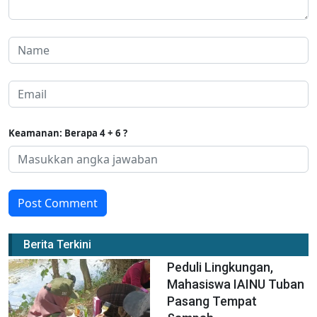
Keamanan: Berapa 4 + 6 ?
Post Comment
Berita Terkini
Peduli Lingkungan,
Mahasiswa IAINU Tuban
Pasang Tempat