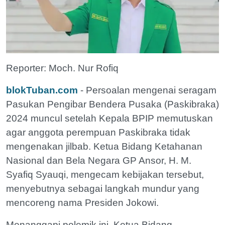
Reporter: Moch. Nur Rofiq
blokTuban.com
- Persoalan mengenai seragam
Pasukan Pengibar Bendera Pusaka (Paskibraka)
2024 muncul setelah Kepala BPIP memutuskan
agar anggota perempuan Paskibraka tidak
mengenakan jilbab. Ketua Bidang Ketahanan
Nasional dan Bela Negara GP Ansor, H. M.
Syafiq Syauqi, mengecam kebijakan tersebut,
menyebutnya sebagai langkah mundur yang
mencoreng nama Presiden Jokowi.
Menanggapi polemik ini, Ketua Bidang