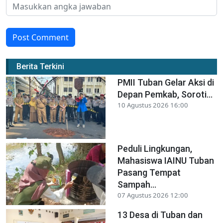
Post Comment
Berita Terkini
PMII Tuban Gelar Aksi di
Depan Pemkab, Soroti...
10 Agustus 2026 16:00
Peduli Lingkungan,
Mahasiswa IAINU Tuban
Pasang Tempat
Sampah...
07 Agustus 2026 12:00
13 Desa di Tuban dan