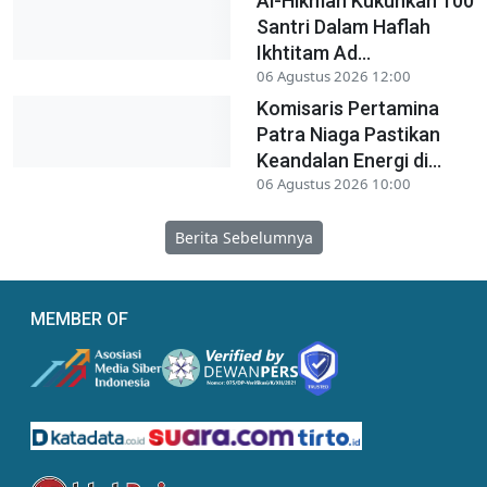
Al-Hikmah Kukuhkan 100
Santri Dalam Haflah
Ikhtitam Ad...
06 Agustus 2026 12:00
Komisaris Pertamina
Patra Niaga Pastikan
Keandalan Energi di...
06 Agustus 2026 10:00
Berita Sebelumnya
MEMBER OF