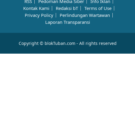
RSS
Pedoman Media Siber
Info Iklan
Kontak Kami
Redaksi bT
Terms of Use
Privacy Policy
Perlindungan Wartawan
Laporan Transparansi
Copyright © blokTuban.com - All rights reserved