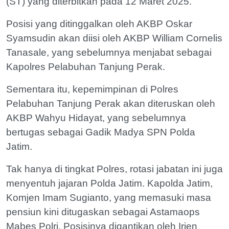
(ST) yang diterbitkan pada 12 Maret 2025.
Posisi yang ditinggalkan oleh AKBP Oskar
Syamsudin akan diisi oleh AKBP William Cornelis
Tanasale, yang sebelumnya menjabat sebagai
Kapolres Pelabuhan Tanjung Perak.
Sementara itu, kepemimpinan di Polres
Pelabuhan Tanjung Perak akan diteruskan oleh
AKBP Wahyu Hidayat, yang sebelumnya
bertugas sebagai Gadik Madya SPN Polda
Jatim.
Tak hanya di tingkat Polres, rotasi jabatan ini juga
menyentuh jajaran Polda Jatim. Kapolda Jatim,
Komjen Imam Sugianto, yang memasuki masa
pensiun kini ditugaskan sebagai Astamaops
Mabes Polri. Posisinya digantikan oleh Irjen