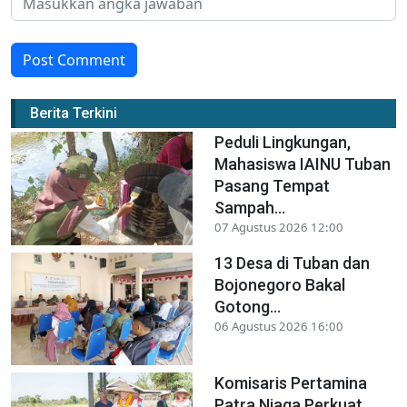
Post Comment
Berita Terkini
Peduli Lingkungan,
Mahasiswa IAINU Tuban
Pasang Tempat
Sampah...
07 Agustus 2026 12:00
13 Desa di Tuban dan
Bojonegoro Bakal
Gotong...
06 Agustus 2026 16:00
Komisaris Pertamina
Patra Niaga Perkuat