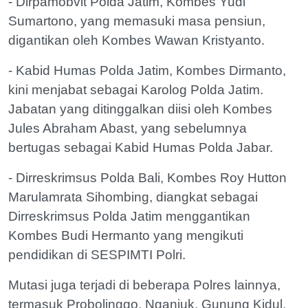
- Dirpamobvit Polda Jatim, Kombes Yudi
Sumartono, yang memasuki masa pensiun,
digantikan oleh Kombes Wawan Kristyanto.
- Kabid Humas Polda Jatim, Kombes Dirmanto,
kini menjabat sebagai Karolog Polda Jatim.
Jabatan yang ditinggalkan diisi oleh Kombes
Jules Abraham Abast, yang sebelumnya
bertugas sebagai Kabid Humas Polda Jabar.
- Dirreskrimsus Polda Bali, Kombes Roy Hutton
Marulamrata Sihombing, diangkat sebagai
Dirreskrimsus Polda Jatim menggantikan
Kombes Budi Hermanto yang mengikuti
pendidikan di SESPIMTI Polri.
Mutasi juga terjadi di beberapa Polres lainnya,
termasuk Probolinggo, Nganjuk, Gunung Kidul,