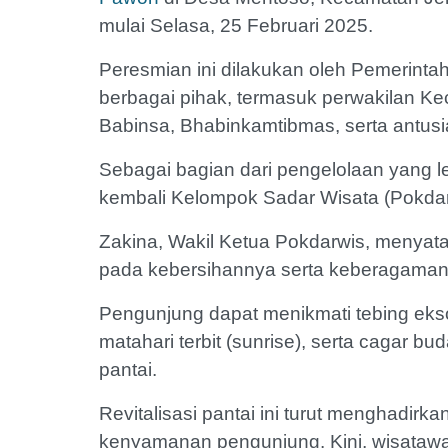
mulai Selasa, 25 Februari 2025.
Peresmian ini dilakukan oleh Pemerint
berbagai pihak, termasuk perwakilan Ke
Babinsa, Bhabinkamtibmas, serta antus
Sebagai bagian dari pengelolaan yang le
kembali Kelompok Sadar Wisata (Pokdar
Zakina, Wakil Ketua Pokdarwis, menyatak
pada kebersihannya serta keberagaman
Pengunjung dapat menikmati tebing eks
matahari terbit (sunrise), serta cagar 
pantai.
Revitalisasi pantai ini turut menghadirka
kenyamanan pengunjung. Kini, wisatawan 