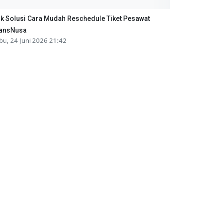
ik Solusi Cara Mudah Reschedule Tiket Pesawat
ansNusa
bu, 24 Juni 2026 21:42