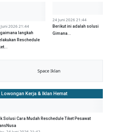
24 Juni 2026 21:44
 Juni 2026 21:44
Berikut ini adalah solusi
gaimana langkah
Gimana...
lakukan Reschedule
et...
Space Iklan
Lowongan Kerja & Iklan Hemat
ik Solusi Cara Mudah Reschedule Tiket Pesawat
ansNusa
bu, 24 Juni 2026 21:42