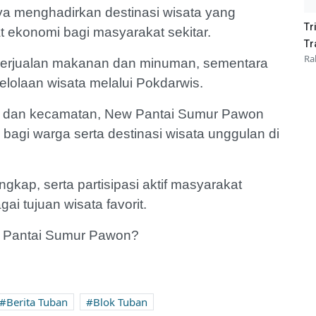
ya menghadirkan destinasi wisata yang
Tr
t ekonomi bagi masyarakat sekitar.
Tr
Ra
 berjualan makanan dan minuman, sementara
gelolaan wisata melalui Pokdarwis.
a dan kecamatan, New Pantai Sumur Pawon
agi warga serta destinasi wisata unggulan di
ngkap, serta partisipasi aktif masyarakat
gai tujuan wisata favorit.
w Pantai Sumur Pawon?
Berita Tuban
Blok Tuban