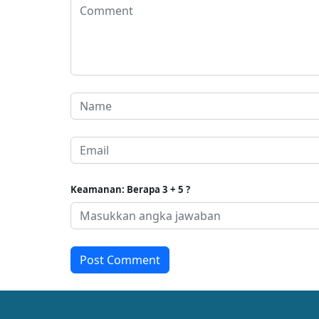
Keamanan: Berapa 3 + 5 ?
Post Comment