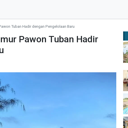
Pawon Tuban Hadir dengan Pengelolaan Baru
umur Pawon Tuban Hadir
u