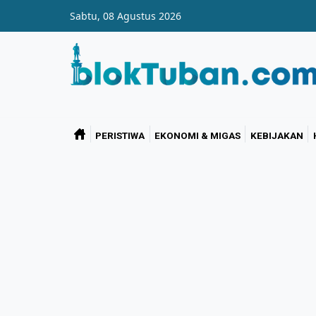
Skip to main content
Sabtu, 08 Agustus 2026
PERISTIWA
EKONOMI & MIGAS
KEBIJAKAN