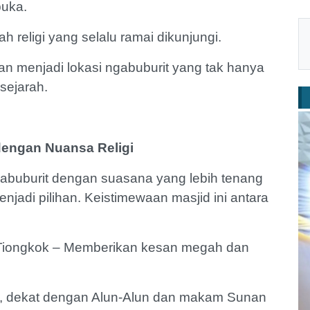
rbuka.
 religi yang selalu ramai dikunjungi.
an menjadi lokasi ngabuburit yang tak hanya
n sejarah.
dengan Nuansa Religi
abuburit dengan suasana yang lebih tenang
njadi pilihan. Keistimewaan masjid ini antara
n Tiongkok – Memberikan kesan megah dan
ota, dekat dengan Alun-Alun dan makam Sunan