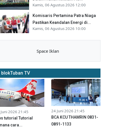
Kamis, 06 Agustus 2026 12:00
Komisaris Pertamina Patra Niaga
Pastikan Keandalan Energi di...
Kamis, 06 Agustus 2026 10:00
Space Iklan
blokTuban TV
24 Juni 2026 21:45
 Juni 2026 21:45
BCA KCU THAMRIN 0831-
ps tutorial Tutorial
0891-1133
mana cara...