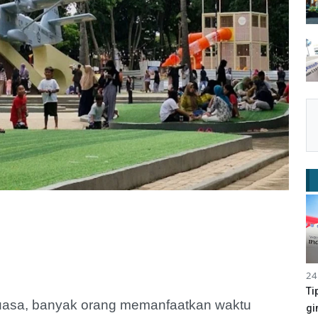
24
Ti
uasa, banyak orang memanfaatkan waktu
gi