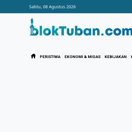
Skip to main content
Sabtu, 08 Agustus 2026
PERISTIWA
EKONOMI & MIGAS
KEBIJAKAN