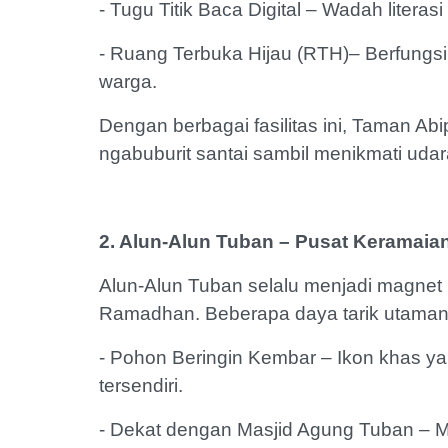
- Tugu Titik Baca Digital – Wadah literas
- Ruang Terbuka Hijau (RTH)– Berfungsi 
warga.
Dengan berbagai fasilitas ini, Taman Abi
ngabuburit santai sambil menikmati uda
2. Alun-Alun Tuban – Pusat Keramaia
Alun-Alun Tuban selalu menjadi magnet 
Ramadhan. Beberapa daya tarik utaman
- Pohon Beringin Kembar – Ikon khas yang
tersendiri.
- Dekat dengan Masjid Agung Tuban – 