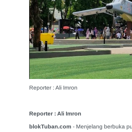
Reporter : Ali Imron
Reporter : Ali Imron
blokTuban.com
- Menjelang berbuka p