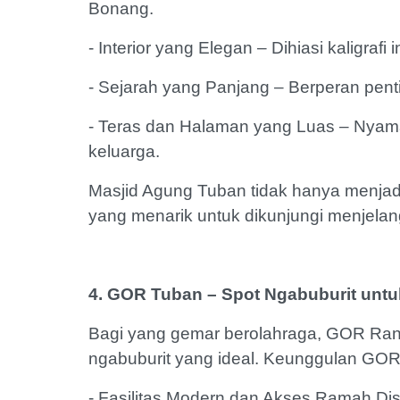
Bonang.
- Interior yang Elegan – Dihiasi kaligra
- Sejarah yang Panjang – Berperan pen
- Teras dan Halaman yang Luas – Nyam
keluarga.
Masjid Agung Tuban tidak hanya menjadi t
yang menarik untuk dikunjungi menjela
4. GOR Tuban – Spot Ngabuburit untu
Bagi yang gemar berolahraga, GOR Ran
ngabuburit yang ideal. Keunggulan GOR 
- Fasilitas Modern dan Akses Ramah Di