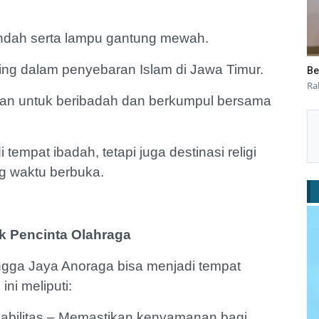
fi indah serta lampu gantung mewah.
ting dalam penyebaran Islam di Jawa Timur.
Be
Ra
an untuk beribadah dan berkumpul bersama
empat ibadah, tetapi juga destinasi religi
ng waktu berbuka.
k Pencinta Olahraga
gga Jaya Anoraga bisa menjadi tempat
ini meliputi:
sabilitas – Memastikan kenyamanan bagi