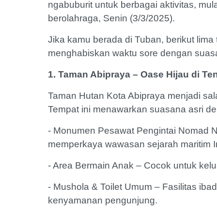
ngabuburit untuk berbagai aktivitas, mula
berolahraga, Senin (3/3/2025).
Jika kamu berada di Tuban, berikut lima 
menghabiskan waktu sore dengan sua
1. Taman Abipraya – Oase Hijau di Te
Taman Hutan Kota Abipraya menjadi sala
Tempat ini menawarkan suasana asri den
- Monumen Pesawat Pengintai Nomad 
memperkaya wawasan sejarah maritim 
- Area Bermain Anak – Cocok untuk kel
- Mushola & Toilet Umum – Fasilitas ib
kenyamanan pengunjung.