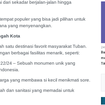
i dari sekadar berjalan-jalan hingga
tempat populer yang bisa jadi pilihan untuk
sana yang menyenangkan.
ngah Kota
h satu destinasi favorit masyarakat Tuban.
24
gan berbagai fasilitas menarik, seperti:
Ba
me
N22/24 – Sebuah monumen unik yang
Tik
Indonesia.
uarga yang membawa si kecil menikmati sore.
adah dan sanitasi yang memadai untuk