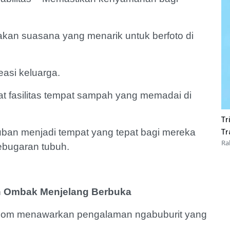
akan suasana yang menarik untuk berfoto di
easi keluarga.
at fasilitas tempat sampah yang memadai di
Tr
ban menjadi tempat yang tepat bagi mereka
Tr
Ra
kebugaran tubuh.
an Ombak Menjelang Berbuka
 Boom menawarkan pengalaman ngabuburit yang