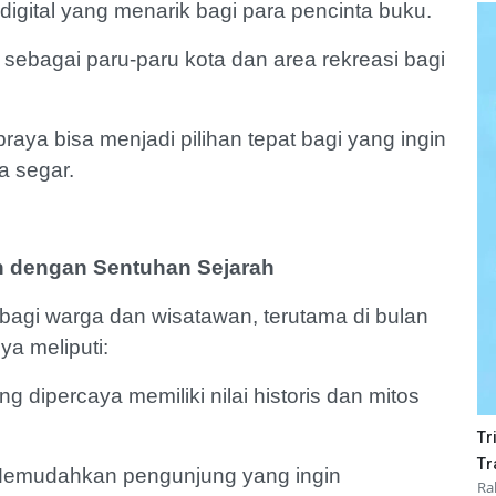
i digital yang menarik bagi para pencinta buku.
sebagai paru-paru kota dan area rekreasi bagi
praya bisa menjadi pilihan tepat bagi yang ingin
ra segar.
n dengan Sentuhan Sejarah
bagi warga dan wisatawan, terutama di bulan
ya meliputi:
 dipercaya memiliki nilai historis dan mitos
Tr
Tr
Memudahkan pengunjung yang ingin
Ra