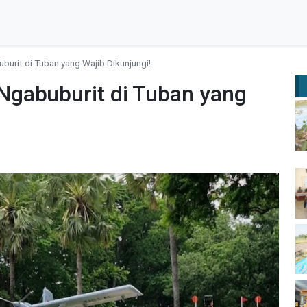
urit di Tuban yang Wajib Dikunjungi!
gabuburit di Tuban yang