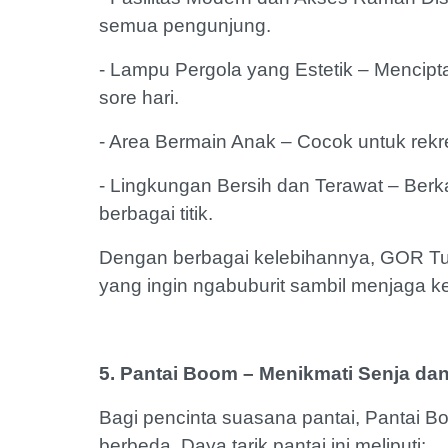
semua pengunjung.
- Lampu Pergola yang Estetik – Mencipt
sore hari.
- Area Bermain Anak – Cocok untuk rekr
- Lingkungan Bersih dan Terawat – Berk
berbagai titik.
Dengan berbagai kelebihannya, GOR Tu
yang ingin ngabuburit sambil menjaga 
5. Pantai Boom – Menikmati Senja d
Bagi pencinta suasana pantai, Pantai
berbeda. Daya tarik pantai ini meliputi: