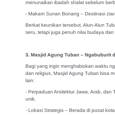
menunaikan ibadah shalat sebelum be
- Makam Sunan Bonang – Destinasi ziarah
Berkat keunikan tersebut, Alun-Alun Tub
seru, tetapi juga penuh nilai budaya da
3. Masjid Agung Tuban – Ngabuburit 
Bagi yang ingin menghabiskan waktu ng
dan religius, Masjid Agung Tuban bisa me
lain:
- Perpaduan Arsitektur Jawa, Arab, da
unik.
- Lokasi Strategis – Berada di pusat k