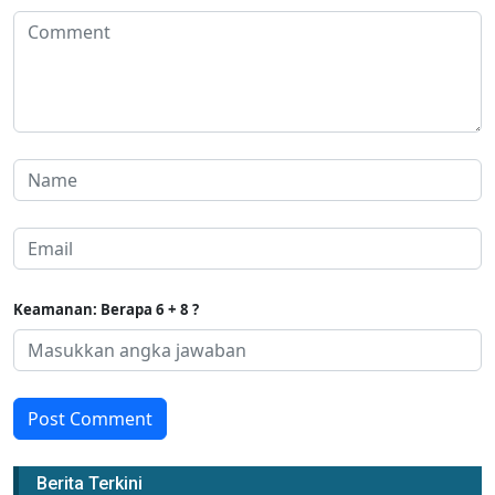
Keamanan: Berapa 6 + 8 ?
Post Comment
Berita Terkini