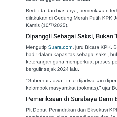
Berbeda dari biasanya, pemeriksaan terh
dilakukan di Gedung Merah Putih KPK Ja
Kamis (10/7/2025).
Dipanggil Sebagai Saksi, Bukan
Mengutip
Suara.com
, juru Bicara KPK,
hadir dalam kapasitas sebagai saksi, b
keterangan guna memperkuat proses pen
bergulir sejak 2024 lalu.
“Gubernur Jawa Timur dijadwalkan diper
kelompok masyarakat (pokmas),” ujar Bu
Pemeriksaan di Surabaya Demi E
Plt Deputi Penindakan dan Eksekusi KP