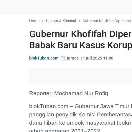
Home
Hukum & Kriminal
Gubernur Khofifah Diperiks
Gubernur Khofifah Diper
Babak Baru Kasus Koru
blokTuban.com
Jumat, 11 Juli 2025 11:00
Reporter: Mochamad Nur Rofiq
blokTuban.com – Gubernur Jawa Timur 
panggilan penyidik Komisi Pemberantasa
dana hibah kelompok masyarakat (pokma
tahun anggaran 2021–2022.