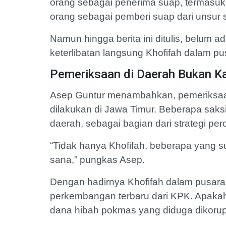
orang sebagai penerima suap, termasuk 
orang sebagai pemberi suap dari unsur 
Namun hingga berita ini ditulis, belum
keterlibatan langsung Khofifah dalam pu
Pemeriksaan di Daerah Bukan Ka
Asep Guntur menambahkan, pemeriksaan
dilakukan di Jawa Timur. Beberapa saksi 
daerah, sebagai bagian dari strategi per
“Tidak hanya Khofifah, beberapa yang su
sana,” pungkas Asep.
Dengan hadirnya Khofifah dalam pusaran
perkembangan terbaru dari KPK. Apaka
dana hibah pokmas yang diduga dikorupsi