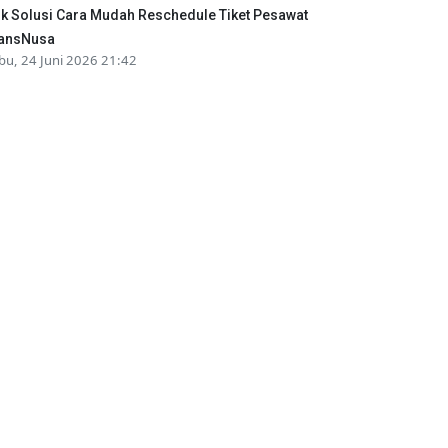
ik Solusi Cara Mudah Reschedule Tiket Pesawat
ansNusa
bu, 24 Juni 2026 21:42