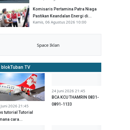
Komisaris Pertamina Patra Niaga
Pastikan Keandalan Energi di...
Kamis, 06 Agustus 2026 10:00
Space Iklan
blokTuban TV
24 Juni 2026 21:45
BCA KCU THAMRIN 0831-
0891-1133
 Juni 2026 21:45
ps tutorial Tutorial
mana cara...