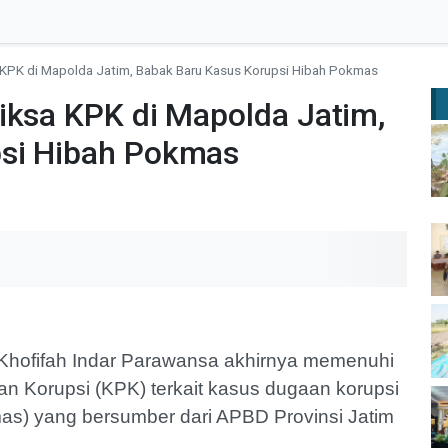
a KPK di Mapolda Jatim, Babak Baru Kasus Korupsi Hibah Pokmas
iksa KPK di Mapolda Jatim,
psi Hibah Pokmas
Khofifah Indar Parawansa akhirnya memenuhi
n Korupsi (KPK) terkait kasus dugaan korupsi
s) yang bersumber dari APBD Provinsi Jatim