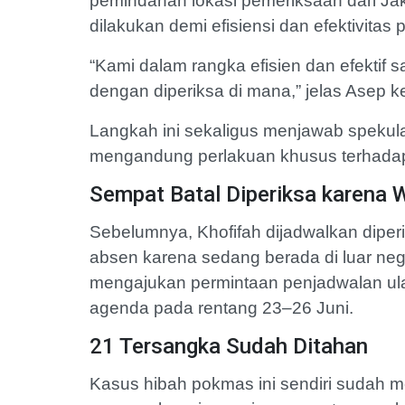
pemindahan lokasi pemeriksaan dari Jak
dilakukan demi efisiensi dan efektivitas
“Kami dalam rangka efisien dan efektif sa
dengan diperiksa di mana,” jelas Asep 
Langkah ini sekaligus menjawab spekul
mengandung perlakuan khusus terhadap
Sempat Batal Diperiksa karena 
Sebelumnya, Khofifah dijadwalkan diperi
absen karena sedang berada di luar neg
mengajukan permintaan penjadwalan u
agenda pada rentang 23–26 Juni.
21 Tersangka Sudah Ditahan
Kasus hibah pokmas ini sendiri sudah m