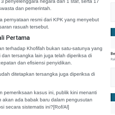
3 penyelenggara negara dan 1 staf, serta 17
swasta dan pemerintah.
 ada pernyataan resmi dari KPK yang menyebut
saran rasuah tersebut.
li Pertama
 terhadap Khofifah bukan satu-satunya yang
Be
dan tersangka lain juga telah diperiksa di
Ra
cepatan dan efisiensi penyidikan.
dah ditetapkan tersangka juga diperiksa di
 pemeriksaan kasus ini, publik kini menanti
h akan ada babak baru dalam pengusutan
 secara sistematis ini?[Rof/Al]