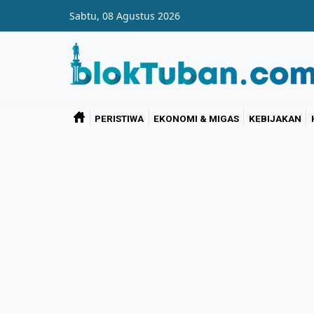
Skip to main content
Sabtu, 08 Agustus 2026
PERISTIWA
EKONOMI & MIGAS
KEBIJAKAN