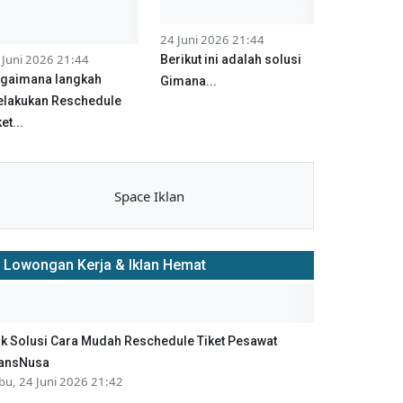
24 Juni 2026 21:44
 Juni 2026 21:44
Berikut ini adalah solusi
gaimana langkah
Gimana...
lakukan Reschedule
et...
Space Iklan
Lowongan Kerja & Iklan Hemat
ik Solusi Cara Mudah Reschedule Tiket Pesawat
ansNusa
bu, 24 Juni 2026 21:42