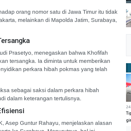
adap orang nomor satu di Jawa Timur itu tidak
karta, melainkan di Mapolda Jatim, Surabaya,
 Tersangka
 Budi Prasetyo, menegaskan bahwa Khofifah
ukan tersangka. Ia diminta untuk memberikan
yidikan perkara hibah pokmas yang telah
iksa sebagai saksi dalam perkara hibah
di dalam keterangan tertulisnya.
24
fisiensi
Ti
gi
K, Asep Guntur Rahayu, menjelaskan alasan