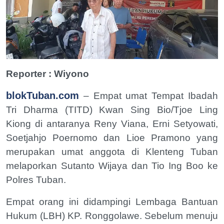
Reporter : Wiyono
blokTuban.com
– Empat umat Tempat Ibadah
Tri Dharma (TITD) Kwan Sing Bio/Tjoe Ling
Kiong di antaranya Reny Viana, Erni Setyowati,
Soetjahjo Poernomo dan Lioe Pramono yang
merupakan umat anggota di Klenteng Tuban
melaporkan Sutanto Wijaya dan Tio Ing Boo ke
Polres Tuban.
Empat orang ini didampingi Lembaga Bantuan
Hukum (LBH) KP. Ronggolawe. Sebelum menuju