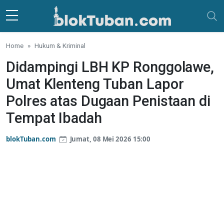
Skip to main content
Home
Hukum & Kriminal
Didampingi LBH KP Ronggolawe,
Umat Klenteng Tuban Lapor
Polres atas Dugaan Penistaan di
Tempat Ibadah
blokTuban.com
Jumat, 08 Mei 2026 15:00