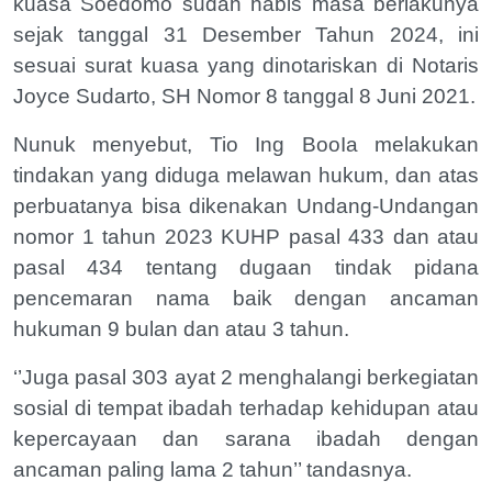
kuasa Soedomo sudah habis masa berlakunya
sejak tanggal 31 Desember Tahun 2024, ini
sesuai surat kuasa yang dinotariskan di Notaris
Joyce Sudarto, SH Nomor 8 tanggal 8 Juni 2021.
Nunuk menyebut, Tio Ing BooIa melakukan
tindakan yang diduga melawan hukum, dan atas
perbuatanya bisa dikenakan Undang-Undangan
nomor 1 tahun 2023 KUHP pasal 433 dan atau
pasal 434 tentang dugaan tindak pidana
pencemaran nama baik dengan ancaman
hukuman 9 bulan dan atau 3 tahun.
‘’Juga pasal 303 ayat 2 menghalangi berkegiatan
sosial di tempat ibadah terhadap kehidupan atau
kepercayaan dan sarana ibadah dengan
ancaman paling lama 2 tahun’’ tandasnya.