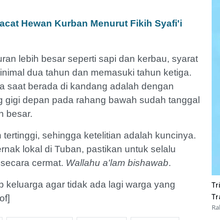
acat Hewan Kurban Menurut Fikih Syafi'i
an lebih besar seperti sapi dan kerbau, syarat
inimal dua tahun dan memasuki tahun ketiga.
a saat berada di kandang adalah dengan
ng gigi depan pada rahang bawah sudah tanggal
h besar.
ertinggi, sehingga ketelitian adalah kuncinya.
nak lokal di Tuban, pastikan untuk selalu
 secara cermat.
Wallahu a'lam bishawab
.
p keluarga agar tidak ada lagi warga yang
Tr
of]
Tr
Ra