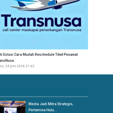
ik Solusi Cara Mudah Reschedule Tiket Pesawat
ansNusa
bu, 24 Juni 2026 21:42
Media Jadi Mitra Strategis,
Pertamina Hulu...