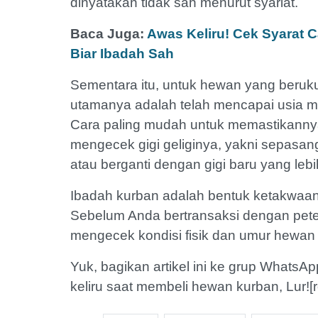
dinyatakan tidak sah menurut syariat.
Baca Juga:
Awas Keliru! Cek Syarat C
Biar Ibadah Sah
Sementara itu, untuk hewan yang berukur
utamanya adalah telah mencapai usia m
Cara paling mudah untuk memastikanny
mengecek gigi geliginya, yakni sepasa
atau berganti dengan gigi baru yang lebi
Ibadah kurban adalah bentuk ketakwaan t
Sebelum Anda bertransaksi dengan peter
mengecek kondisi fisik dan umur hewan
Yuk, bagikan artikel ini ke grup WhatsAp
keliru saat membeli hewan kurban, Lur![r