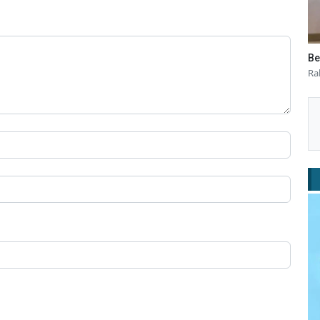
Be
Ra