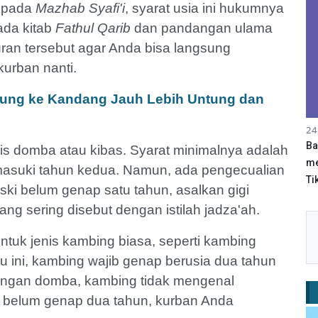
 pada
Mazhab Syafi'i
, syarat usia ini hukumnya
ada kitab
Fathul Qarib
dan pandangan ulama
turan tersebut agar Anda bisa langsung
urban nanti.
ung ke Kandang Jauh Lebih Untung dan
24
Ba
is domba atau kibas. Syarat minimalnya adalah
me
masuki tahun kedua. Namun, ada pengecualian
Tik
ski belum genap satu tahun, asalkan gigi
ng sering disebut dengan istilah jadza'ah.
untuk jenis kambing biasa, seperti kambing
u ini, kambing wajib genap berusia dua tahun
engan domba, kambing tidak mengenal
nya belum genap dua tahun, kurban Anda