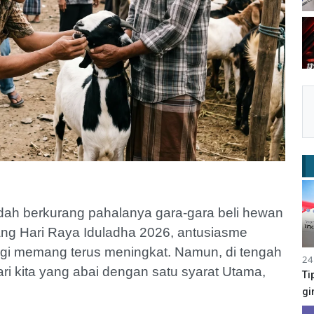
dah berkurang pahalanya gara-gara beli hewan
ng Hari Raya Iduladha 2026, antusiasme
gi memang terus meningkat. Namun, di tengah
24
i kita yang abai dengan satu syarat Utama,
Ti
gi