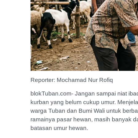
Reporter: Mochamad Nur Rofiq
blokTuban.com- Jangan sampai niat iba
kurban yang belum cukup umur. Menjela
warga Tuban dan Bumi Wali untuk berba
ramainya pasar hewan, masih banyak dar
batasan umur hewan.