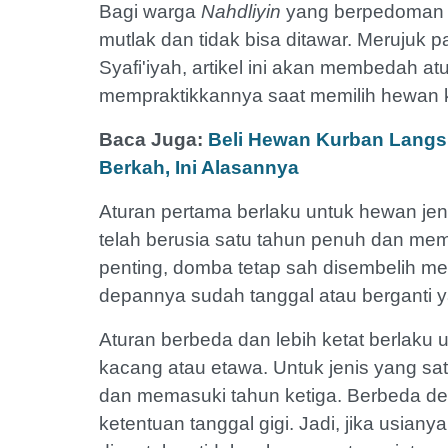
Bagi warga
Nahdliyin
yang berpedoman
mutlak dan tidak bisa ditawar. Merujuk p
Syafi'iyah, artikel ini akan membedah a
mempraktikkannya saat memilih hewan k
Baca Juga:
Beli Hewan Kurban Langs
Berkah, Ini Alasannya
Aturan pertama berlaku untuk hewan jen
telah berusia satu tahun penuh dan me
penting, domba tetap sah disembelih me
depannya sudah tanggal atau berganti ya
Aturan berbeda dan lebih ketat berlaku 
kacang atau etawa. Untuk jenis yang sat
dan memasuki tahun ketiga. Berbeda d
ketentuan tanggal gigi. Jadi, jika usia