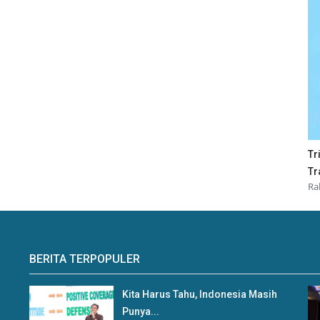
Tr
Tr
Ra
BERITA TERPOPULER
Kita Harus Tahu, Indonesia Masih
Punya...