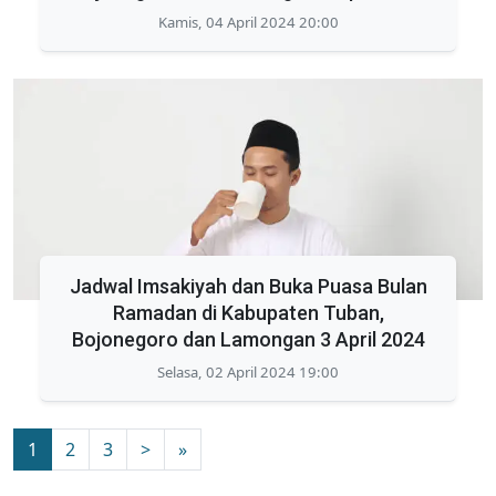
Kamis, 04 April 2024 20:00
Jadwal Imsakiyah dan Buka Puasa Bulan
Ramadan di Kabupaten Tuban,
Bojonegoro dan Lamongan 3 April 2024
Selasa, 02 April 2024 19:00
1
2
3
>
»