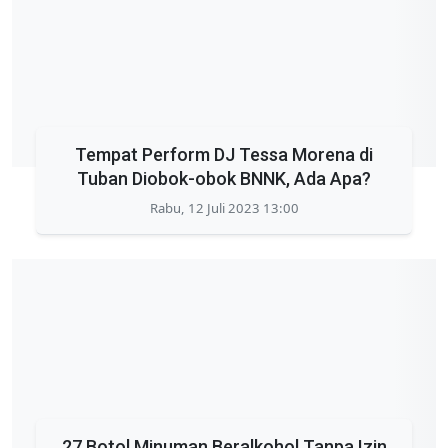
Tempat Perform DJ Tessa Morena di
Tuban Diobok-obok BNNK, Ada Apa?
Rabu, 12 Juli 2023 13:00
27 Botol Minuman Beralkohol Tanpa Izin