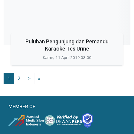
Puluhan Pengunjung dan Pemandu
Karaoke Tes Urine
Kamis, 11 April 2019 08:00
1
2
>
»
MEMBER OF