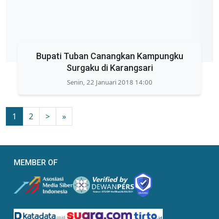
Bupati Tuban Canangkan Kampungku
Surgaku di Karangsari
Senin, 22 Januari 2018 14:00
1
2
>
»
MEMBER OF