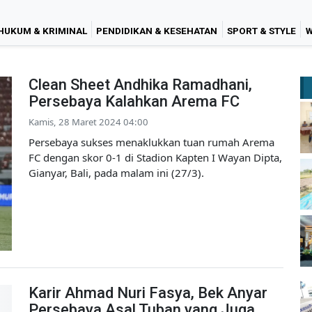
HUKUM & KRIMINAL
PENDIDIKAN & KESEHATAN
SPORT & STYLE
W
Clean Sheet Andhika Ramadhani,
Persebaya Kalahkan Arema FC
Kamis, 28 Maret 2024 04:00
Persebaya sukses menaklukkan tuan rumah Arema
FC dengan skor 0-1 di Stadion Kapten I Wayan Dipta,
Gianyar, Bali, pada malam ini (27/3).
Karir Ahmad Nuri Fasya, Bek Anyar
Persebaya Asal Tuban yang Juga