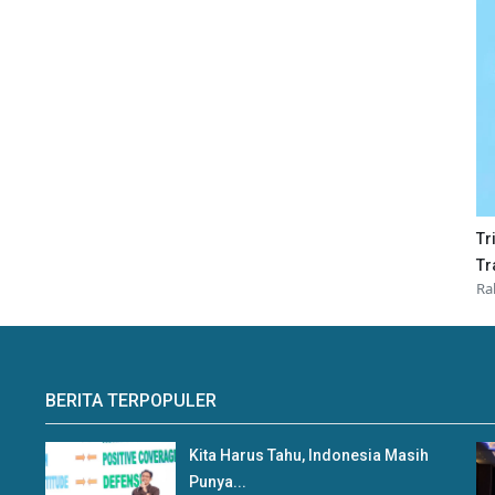
Tr
Tr
Ra
BERITA TERPOPULER
Kita Harus Tahu, Indonesia Masih
Punya...