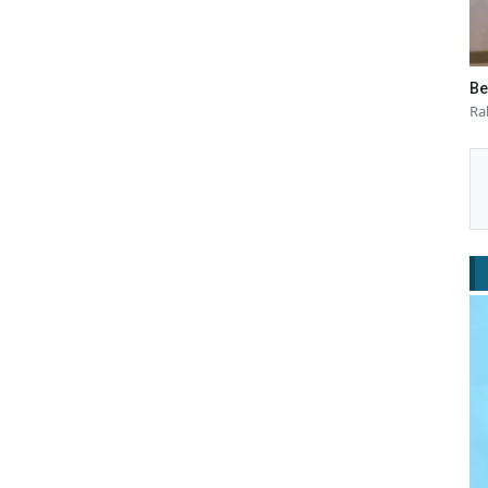
Be
Ra