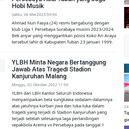
Hobi Musik
Sabtu, 06 Mei 2023 09:00
Ahmad Nuri Fasya (24) resmi bergabung dengan
klub Liga 1 Persebaya Surabaya musim 2023/2024.
Bek anyar yang menggantikan posisi Koko Ari Araya
tersebut lahir di Kabupaten Tuban 23 Januari 1999.
YLBH Minta Negara Bertanggung
Jawab Atas Tragedi Stadion
Kanjuruhan Malang
Minggu, 02 Oktober 2022 11:00
YLBH dan LBH Kantor Seluruh Indonesia
menyampaikan bela sungkawa sedalam-dalamnya
atas jatuhnya korban jiwa dan luka-luka dalam
24
tragedi yang terjadi di Stadion Kanjuruhan yang
Ti
terjadi setelah selesainya laga pertandingan
gi
sepakbola Arema vs Persebaya pada tanggal 1