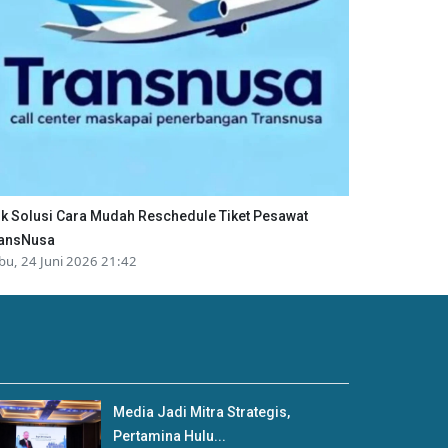
ik Solusi Cara Mudah Reschedule Tiket Pesawat
ansNusa
bu, 24 Juni 2026 21:42
Media Jadi Mitra Strategis,
Pertamina Hulu...