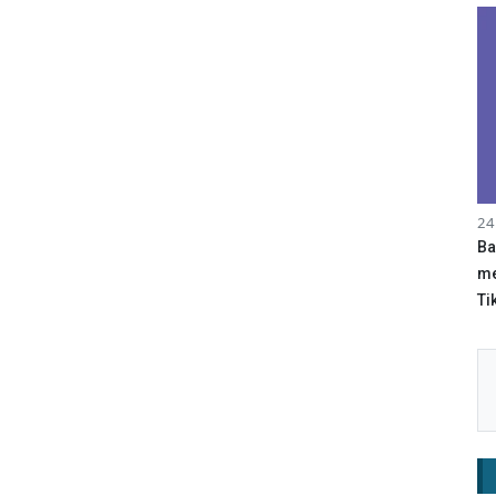
24
Ba
me
Tik