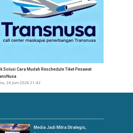
ik Solusi Cara Mudah Reschedule Tiket Pesawat
ansNusa
bu, 24 Juni 2026 21:42
Media Jadi Mitra Strategis,