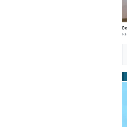
Be
Ra