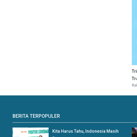
Tr
Tr
Ra
BERITA TERPOPULER
Kita Harus Tahu, Indonesia Masih