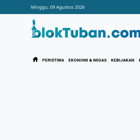
Skip to main content
Minggu, 09 Agustus 2026
PERISTIWA
EKONOMI & MIGAS
KEBIJAKAN