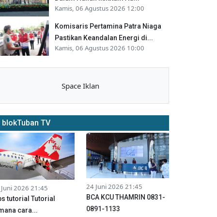
Kamis, 06 Agustus 2026 12:00
Komisaris Pertamina Patra Niaga
Pastikan Keandalan Energi di...
Kamis, 06 Agustus 2026 10:00
Space Iklan
blokTuban TV
24 Juni 2026 21:45
 Juni 2026 21:45
BCA KCU THAMRIN 0831-
ps tutorial Tutorial
0891-1133
mana cara...