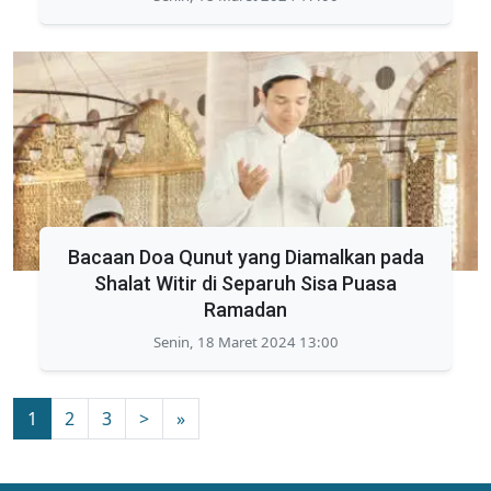
Bacaan Doa Qunut yang Diamalkan pada
Shalat Witir di Separuh Sisa Puasa
Ramadan
Senin, 18 Maret 2024 13:00
1
2
3
>
»