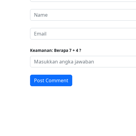
Keamanan: Berapa 7 + 4 ?
Post Comment