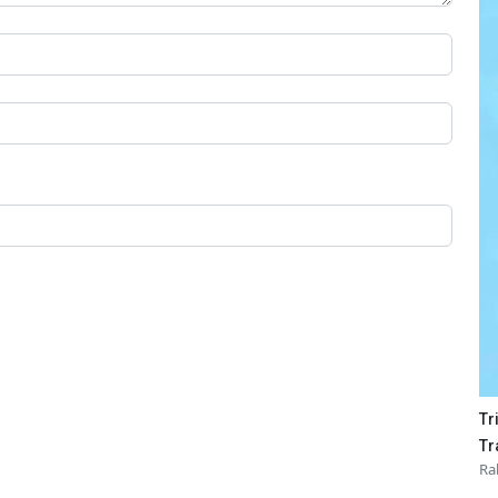
Tr
Tr
Ra