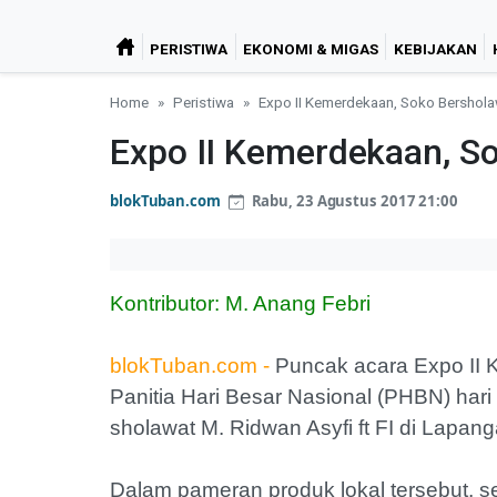
PERISTIWA
EKONOMI & MIGAS
KEBIJAKAN
Home
Peristiwa
Expo II Kemerdekaan, Soko Bershol
Expo II Kemerdekaan, S
blokTuban.com
Rabu, 23 Agustus 2017 21:00
Kontributor: M. Anang Febri
blokTuban.com -
Puncak acara Expo II
Panitia Hari Besar Nasional (PHBN) har
sholawat M. Ridwan Asyfi ft FI di Lapan
Dalam pameran produk lokal tersebut,