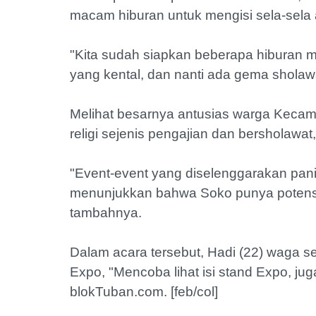
macam hiburan untuk mengisi sela-sela a
"Kita sudah siapkan beberapa hiburan 
yang kental, dan nanti ada gema sholawat"
Melihat besarnya antusias warga Kecam
religi sejenis pengajian dan bersholawa
"Event-event yang diselenggarakan panit
menunjukkan bahwa Soko punya potensi
tambahnya.
Dalam acara tersebut, Hadi (22) waga s
Expo, "Mencoba lihat isi stand Expo, ju
blokTuban.com. [feb/col]