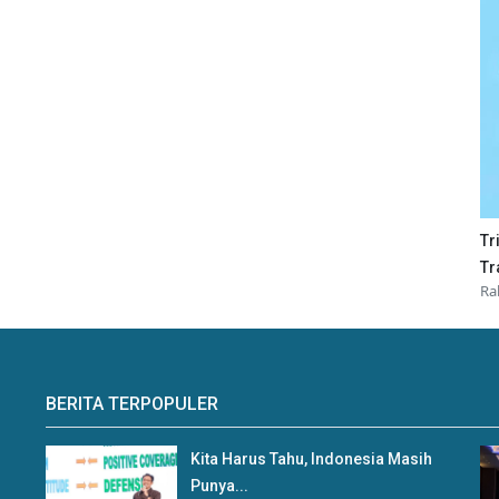
Tr
Tr
Ra
BERITA TERPOPULER
Kita Harus Tahu, Indonesia Masih
Punya...