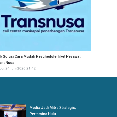
ik Solusi Cara Mudah Reschedule Tiket Pesawat
ansNusa
bu, 24 Juni 2026 21:42
Media Jadi Mitra Strategis,
Pertamina Hulu...