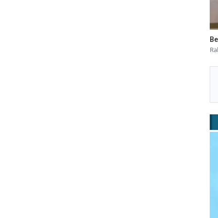
Be
Ra