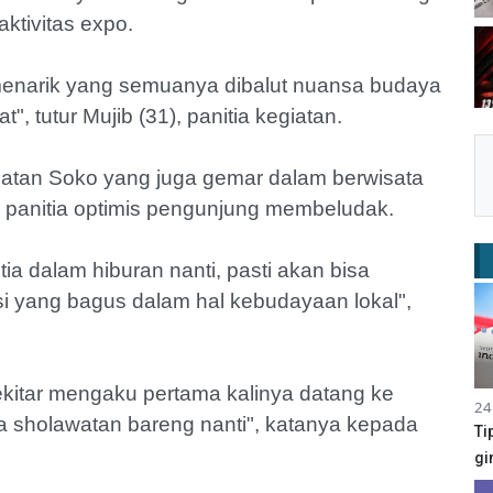
ktivitas expo.
menarik yang semuanya dibalut nuansa budaya
, tutur Mujib (31), panitia kegiatan.
atan Soko yang juga gemar dalam berwisata
t, panitia optimis pengunjung membeludak.
ia dalam hiburan nanti, pasti akan bisa
 yang bagus dalam hal kebudayaan lokal",
ekitar mengaku pertama kalinya datang ke
24
ga sholawatan bareng nanti", katanya kepada
Ti
gi