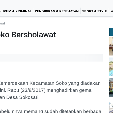
HUKUM & KRIMINAL
PENDIDIKAN & KESEHATAN
SPORT & STYLE
W
awat
oko Bersholawat
 Kemerdekaan Kecamatan Soko yang diadakan
i ini, Rabu (23/8/2017) menghadirkan gema
gan Desa Sokosari.
 sebelumnya memang sudah ditetapkan berbagai