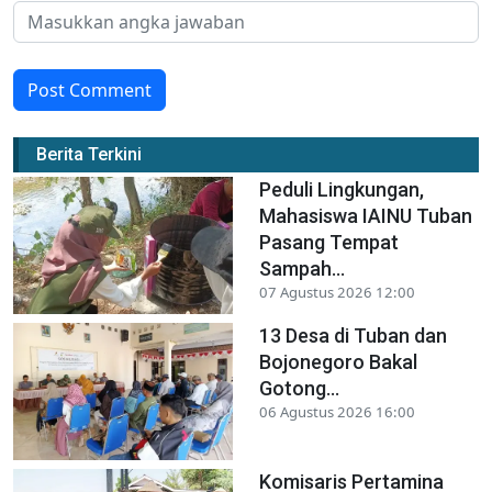
Post Comment
Berita Terkini
Peduli Lingkungan,
Mahasiswa IAINU Tuban
Pasang Tempat
Sampah...
07 Agustus 2026 12:00
13 Desa di Tuban dan
Bojonegoro Bakal
Gotong...
06 Agustus 2026 16:00
Komisaris Pertamina