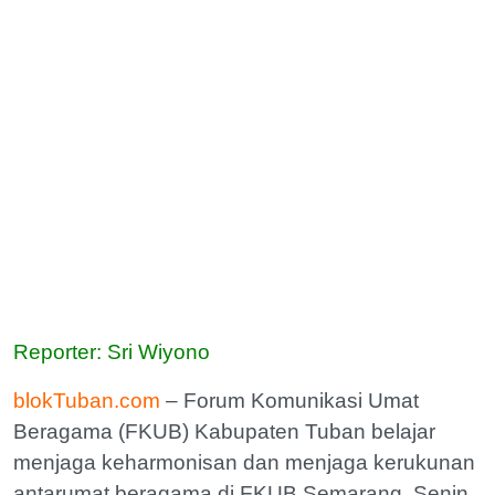
Reporter: Sri Wiyono
blokTuban.com
– Forum Komunikasi Umat
Beragama (FKUB) Kabupaten Tuban belajar
menjaga keharmonisan dan menjaga kerukunan
antarumat beragama di FKUB Semarang, Senin