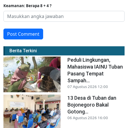
Keamanan: Berapa 8 + 4 ?
Post Comment
Berita Terkini
Peduli Lingkungan,
Mahasiswa IAINU Tuban
Pasang Tempat
Sampah...
07 Agustus 2026 12:00
13 Desa di Tuban dan
Bojonegoro Bakal
Gotong...
06 Agustus 2026 16:00