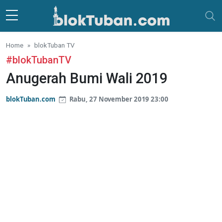
Skip to main content
Home
blokTuban TV
#blokTubanTV
Anugerah Bumi Wali 2019
blokTuban.com
Rabu, 27 November 2019 23:00