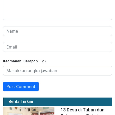
Keamanan: Berapa 5 + 2 ?
Post Comment
Berita Terkini
13 Desa di Tuban dan