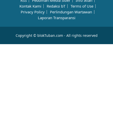
RSS
Pedoman Media Siber
Info Iklan
Kontak Kami
Redaksi bT
Terms of Use
Privacy Policy
Perlindungan Wartawan
Laporan Transparansi
Copyright © blokTuban.com - All rights reserved