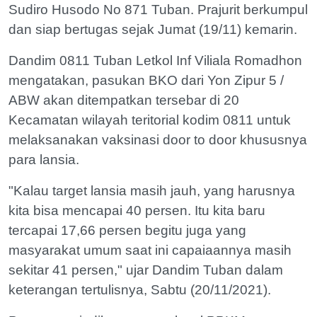
Sudiro Husodo No 871 Tuban. Prajurit berkumpul
dan siap bertugas sejak Jumat (19/11) kemarin.
Dandim 0811 Tuban Letkol Inf Viliala Romadhon
mengatakan, pasukan BKO dari Yon Zipur 5 /
ABW akan ditempatkan tersebar di 20
Kecamatan wilayah teritorial kodim 0811 untuk
melaksanakan vaksinasi door to door khususnya
para lansia.
"Kalau target lansia masih jauh, yang harusnya
kita bisa mencapai 40 persen. Itu kita baru
tercapai 17,66 persen begitu juga yang
masyarakat umum saat ini capaiaannya masih
sekitar 41 persen," ujar Dandim Tuban dalam
keterangan tertulisnya, Sabtu (20/11/2021).