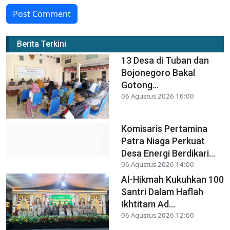
Post Comment
Berita Terkini
13 Desa di Tuban dan
Bojonegoro Bakal
Gotong...
06 Agustus 2026 16:00
Komisaris Pertamina
Patra Niaga Perkuat
Desa Energi Berdikari...
06 Agustus 2026 14:00
Al-Hikmah Kukuhkan 100
Santri Dalam Haflah
Ikhtitam Ad...
06 Agustus 2026 12:00