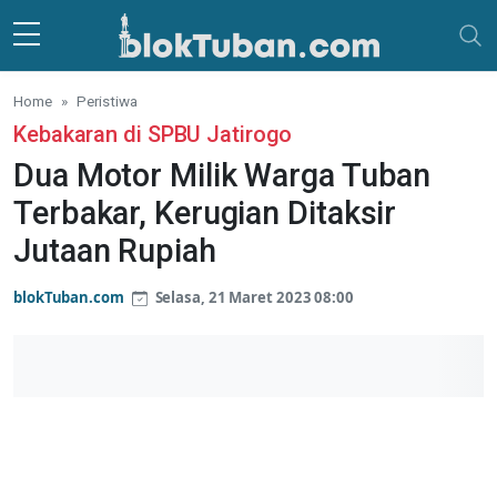
Skip to main content
Home
Peristiwa
Kebakaran di SPBU Jatirogo
Dua Motor Milik Warga Tuban
Terbakar, Kerugian Ditaksir
Jutaan Rupiah
blokTuban.com
Selasa, 21 Maret 2023 08:00