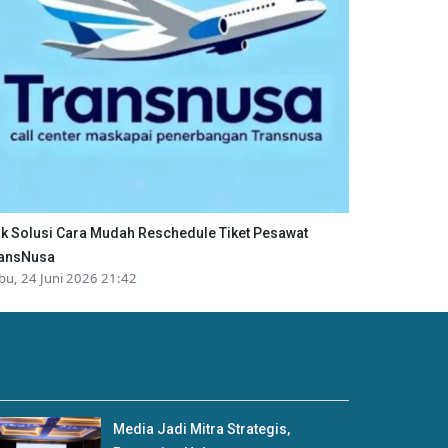
ik Solusi Cara Mudah Reschedule Tiket Pesawat
ansNusa
bu, 24 Juni 2026 21:42
Media Jadi Mitra Strategis,