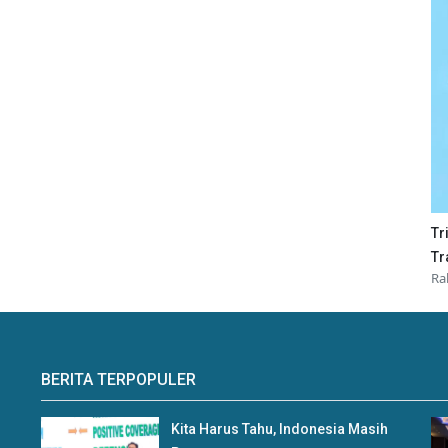
Tr
Tr
Ra
BERITA TERPOPULER
Kita Harus Tahu, Indonesia Masih