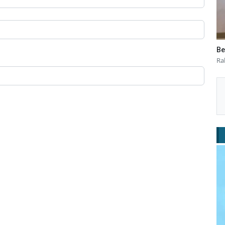
Be
Ra