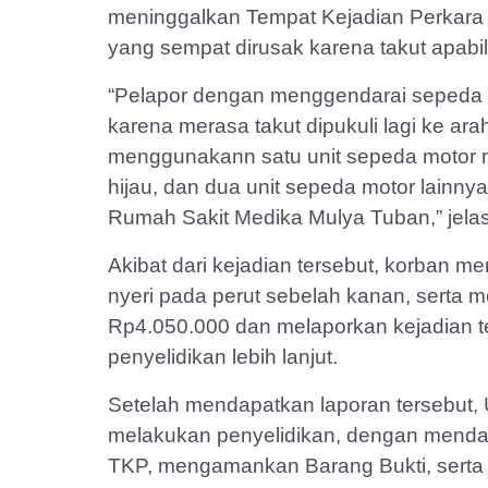
meninggalkan Tempat Kejadian Perkara
yang sempat dirusak karena takut apabil
“Pelapor dengan menggendarai sepeda 
karena merasa takut dipukuli lagi ke ara
menggunakann satu unit sepeda motor m
hijau, dan dua unit sepeda motor lainny
Rumah Sakit Medika Mulya Tuban,” jela
Akibat dari kejadian tersebut, korban 
nyeri pada perut sebelah kanan, serta m
Rp4.050.000 dan melaporkan kejadian t
penyelidikan lebih lanjut.
Setelah mendapatkan laporan tersebut,
melakukan penyelidikan, dengan mendat
TKP, mengamankan Barang Bukti, serta m