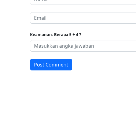
Keamanan: Berapa 5 + 4 ?
Post Comment