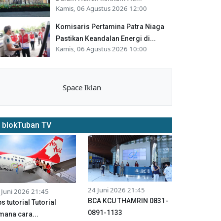
Kamis, 06 Agustus 2026 12:00
Komisaris Pertamina Patra Niaga
Pastikan Keandalan Energi di...
Kamis, 06 Agustus 2026 10:00
Space Iklan
blokTuban TV
24 Juni 2026 21:45
 Juni 2026 21:45
BCA KCU THAMRIN 0831-
ps tutorial Tutorial
0891-1133
mana cara...