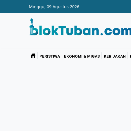
Skip to main content
Minggu, 09 Agustus 2026
PERISTIWA
EKONOMI & MIGAS
KEBIJAKAN