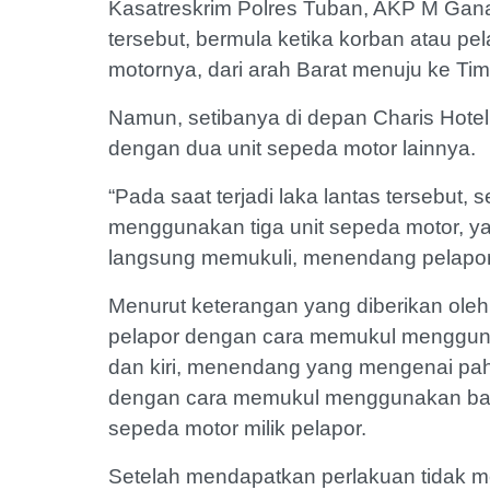
Kasatreskrim Polres Tuban, AKP M Gan
tersebut, bermula ketika korban atau p
motornya, dari arah Barat menuju ke Timu
Namun, setibanya di depan Charis Hotel, 
dengan dua unit sepeda motor lainnya.
“Pada saat terjadi laka lantas tersebut
menggunakan tiga unit sepeda motor, ya
langsung memukuli, menendang pelapor,
Menurut keterangan yang diberikan oleh
pelapor dengan cara memukul menggun
dan kiri, menendang yang mengenai pah
dengan cara memukul menggunakan ba
sepeda motor milik pelapor.
Setelah mendapatkan perlakuan tidak m