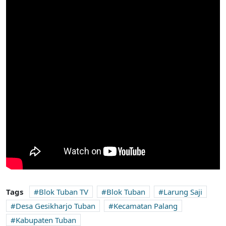
Tags
Blok Tuban TV
Blok Tuban
Larung Saji
Desa Gesikharjo Tuban
Kecamatan Palang
Kabupaten Tuban