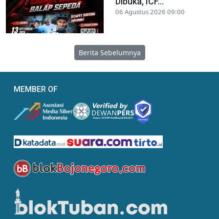
Dibuka, ICF...
06 Agustus 2026 09:00
Berita Sebelumnya
MEMBER OF