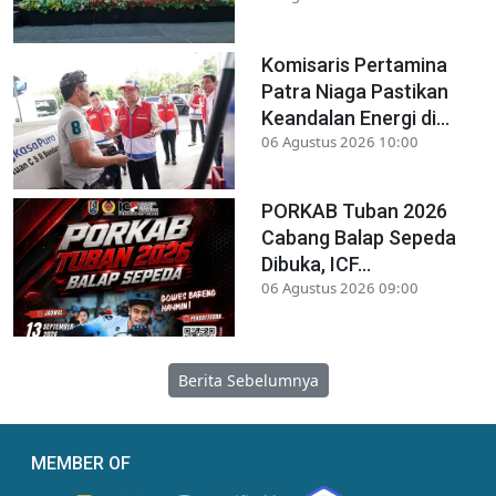
Komisaris Pertamina
Patra Niaga Pastikan
Keandalan Energi di...
06 Agustus 2026 10:00
PORKAB Tuban 2026
Cabang Balap Sepeda
Dibuka, ICF...
06 Agustus 2026 09:00
Berita Sebelumnya
MEMBER OF