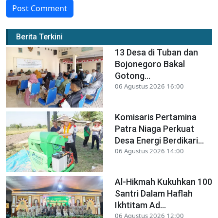
Post Comment
Berita Terkini
13 Desa di Tuban dan
Bojonegoro Bakal
Gotong...
06 Agustus 2026 16:00
Komisaris Pertamina
Patra Niaga Perkuat
Desa Energi Berdikari...
06 Agustus 2026 14:00
Al-Hikmah Kukuhkan 100
Santri Dalam Haflah
Ikhtitam Ad...
06 Agustus 2026 12:00