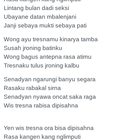
Lintang bulan dadi seksi
Ubayane datan mbalenjani
Janji sebaya mukti sebaya pati
Wong ayu tresnamu kinarya tamba
Susah jroning batinku
Wong bagus antepna rasa atimu
Tresnaku tulus jroning kalbu
Senadyan ngarungi banyu segara
Rasaku rabakal sirna
Senadyan nyawa oncat saka raga
Wis tresna rabisa dipisahna
Yen wis tresna ora bisa dipisahna
Rasa kangen kang nglimputi