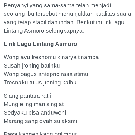
Penyanyi yang sama-sama telah menjadi
seorang ibu tersebut menunjukkan kualitas suara
yang tetap stabil dan indah. Berikut ini lirik lagu
Lintang Asmoro selengkapnya.
Lirik Lagu Lintang Asmoro
Wong ayu tresnomu kinarya tinamba
Susah jroning batinku
Wong bagus antepno rasa atimu
Tresnaku tulus jroning kalbu
Siang pantara ratri
Mung eling manising ati
Sedyaku bisa anduweni
Marang sang dyah sulaksmi
Rasa kangen kang nglimputi