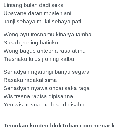
Lintang bulan dadi seksi
Ubayane datan mbalenjani
Janji sebaya mukti sebaya pati
Wong ayu tresnamu kinarya tamba
Susah jroning batinku
Wong bagus antepna rasa atimu
Tresnaku tulus jroning kalbu
Senadyan ngarungi banyu segara
Rasaku rabakal sirna
Senadyan nyawa oncat saka raga
Wis tresna rabisa dipisahna
Yen wis tresna ora bisa dipisahna
Temukan konten blokTuban.com menarik