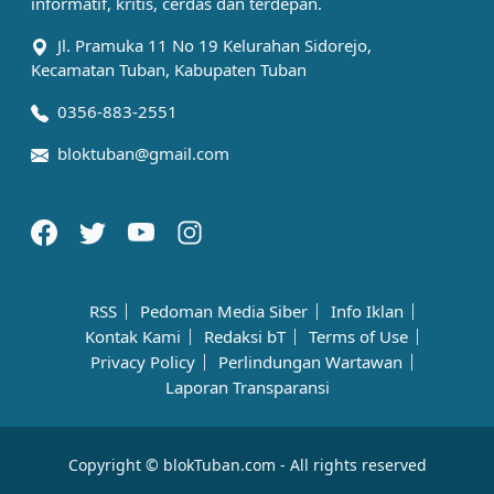
informatif, kritis, cerdas dan terdepan.
Jl. Pramuka 11 No 19 Kelurahan Sidorejo,
Kecamatan Tuban, Kabupaten Tuban
0356-883-2551
bloktuban@gmail.com
RSS
Pedoman Media Siber
Info Iklan
Kontak Kami
Redaksi bT
Terms of Use
Privacy Policy
Perlindungan Wartawan
Laporan Transparansi
Copyright © blokTuban.com - All rights reserved