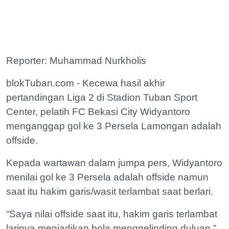
Reporter: Muhammad Nurkholis
blokTuban.com - Kecewa hasil akhir
pertandingan Liga 2 di Stadion Tuban Sport
Center, pelatih FC Bekasi City Widyantoro
menganggap gol ke 3 Persela Lamongan adalah
offside.
Kepada wartawan dalam jumpa pers, Widyantoro
menilai gol ke 3 Persela adalah offside namun
saat itu hakim garis/wasit terlambat saat berlari.
“Saya nilai offside saat itu, hakim garis terlambat
larinya menjadikan bola menggelinding duluan,”