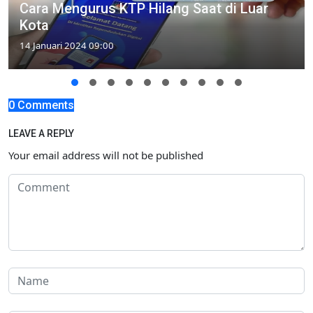
Cara Mengurus KTP Hilang Saat di Luar
Kota
14 Januari 2024 09:00
0 Comments
LEAVE A REPLY
Your email address will not be published