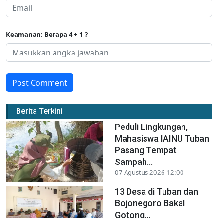
Keamanan: Berapa 4 + 1 ?
Post Comment
Berita Terkini
Peduli Lingkungan,
Mahasiswa IAINU Tuban
Pasang Tempat
Sampah...
07 Agustus 2026 12:00
13 Desa di Tuban dan
Bojonegoro Bakal
Gotong...