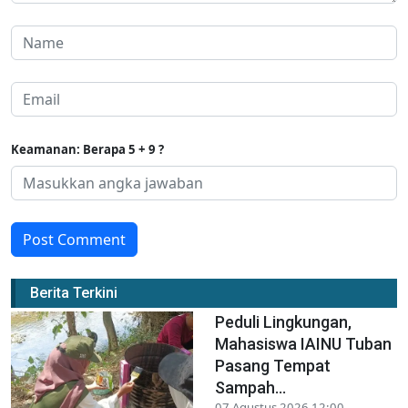
Keamanan: Berapa 5 + 9 ?
Post Comment
Berita Terkini
Peduli Lingkungan,
Mahasiswa IAINU Tuban
Pasang Tempat
Sampah...
07 Agustus 2026 12:00