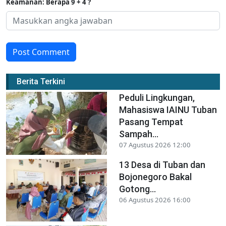
Keamanan: Berapa 9 + 4 ?
Post Comment
Berita Terkini
Peduli Lingkungan,
Mahasiswa IAINU Tuban
Pasang Tempat
Sampah...
07 Agustus 2026 12:00
13 Desa di Tuban dan
Bojonegoro Bakal
Gotong...
06 Agustus 2026 16:00