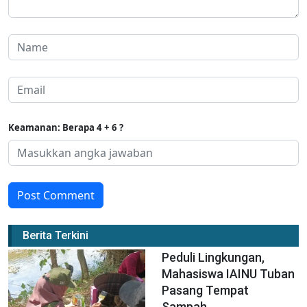
Keamanan: Berapa 4 + 6 ?
Post Comment
Berita Terkini
Peduli Lingkungan,
Mahasiswa IAINU Tuban
Pasang Tempat
Sampah...