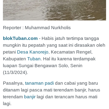
Reporter : Muhammad Nurkholis
blokTuban.com
- Habis jatuh tertimpa tangga
mungkin itu pepatah yang saat ini dirasakan oleh
petani
Desa Kanorejo
, Kecamatan Rengel,
Kabupaten
Tuban
. Hal itu karena terdampak
luapan Sungai Bengawan Solo, Senin
(11/3/2024).
Pasalnya,
tanaman padi
dan cabai yang baru
ditanam lagi pasca mati terendam banjir, harus
terendam
banjir
lagi dan terancam harus mati
lagi.