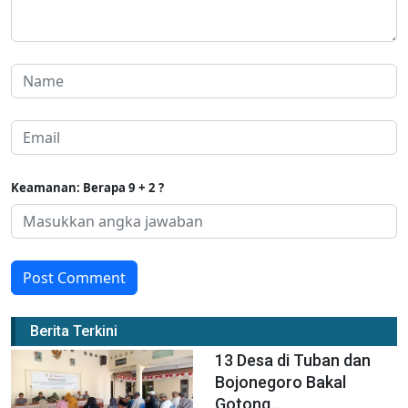
Keamanan: Berapa 9 + 2 ?
Post Comment
Berita Terkini
13 Desa di Tuban dan
Bojonegoro Bakal
Gotong...