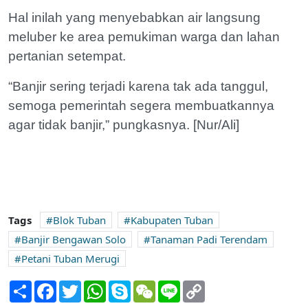
Hal inilah yang menyebabkan air langsung
meluber ke area pemukiman warga dan lahan
pertanian setempat.
“Banjir sering terjadi karena tak ada tanggul,
semoga pemerintah segera membuatkannya
agar tidak banjir,” pungkasnya. [Nur/Ali]
Tags
Blok Tuban
Kabupaten Tuban
Banjir Bengawan Solo
Tanaman Padi Terendam
Petani Tuban Merugi
Share
Facebook
Twitter
WhatsApp
Skype
WeChat
Line
Copy
Link