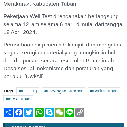
Merakurak, Kabupaten Tuban.
Pekerjaan Well Test direncanakan berlangsung
selama 12 jam selama 6 hari, dimulai dari tanggal
18 April 2024.
Perusahaan siap menindaklanjuti dan mengatasi
segala kerugian material yang mungkin timbul
dan dilaporkan secara resmi oleh Pemerintah
Desa sesuai mekanisme dan peraturan yang
berlaku. [Dwi/Ali]
Tags
PHE TEJ
Lapangan Sumber
Berita Tuban
Blok Tuban
Share
Facebook
Twitter
WhatsApp
Skype
WeChat
Line
Copy
Link