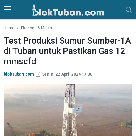
Skip to main content
Home
Ekonomi & Migas
Test Produksi Sumur Sumber-1A
di Tuban untuk Pastikan Gas 12
mmscfd
blokTuban.com
Senin, 22 April 2024 17:30