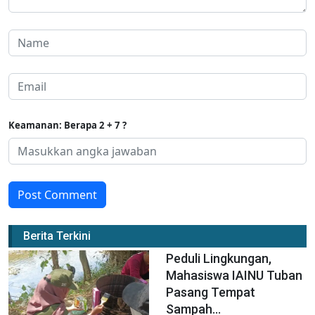
Keamanan: Berapa 2 + 7 ?
Post Comment
Berita Terkini
Peduli Lingkungan,
Mahasiswa IAINU Tuban
Pasang Tempat
Sampah...