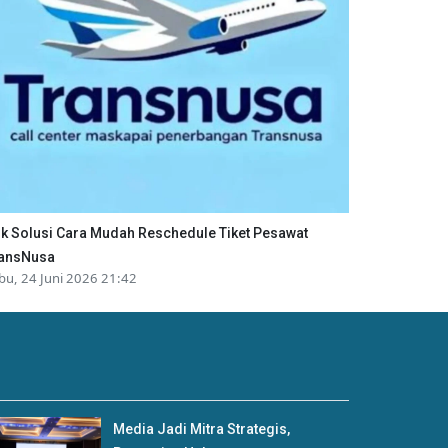
ik Solusi Cara Mudah Reschedule Tiket Pesawat
ansNusa
bu, 24 Juni 2026 21:42
Media Jadi Mitra Strategis,