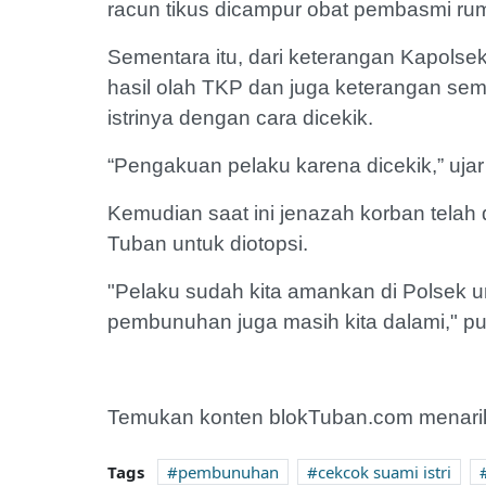
racun tikus dicampur obat pembasmi ru
Sementara itu, dari keterangan Kapols
hasil olah TKP dan juga keterangan se
istrinya dengan cara dicekik.
“Pengakuan pelaku karena dicekik,” ujar
Kemudian saat ini jenazah korban tel
Tuban untuk diotopsi.
"Pelaku sudah kita amankan di Polsek unt
pembunuhan juga masih kita dalami," p
Temukan konten blokTuban.com menarik
Tags
pembunuhan
cekcok suami istri