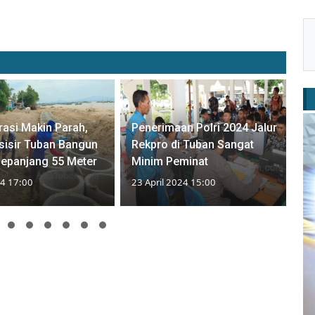
asi Makin Parah,
Penerimaan Polri 2024 Jalur
sisir Tuban Bangun
Rekpro di Tuban Sangat
Sepanjang 55 Meter
Minim Peminat
24 17:00
23 April 2024 15:00