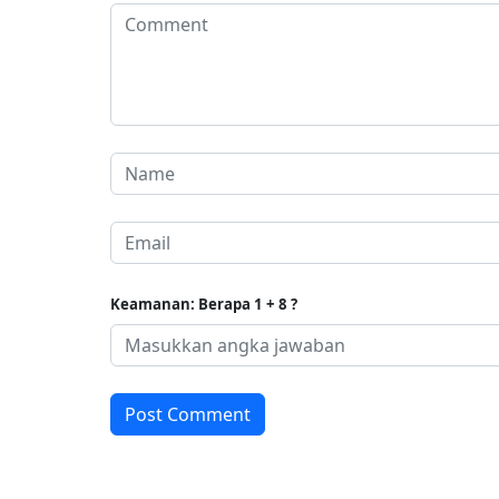
Keamanan: Berapa 1 + 8 ?
Post Comment