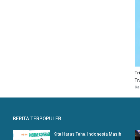
Tr
Tr
Ra
BERITA TERPOPULER
Kita Harus Tahu, Indonesia Masih