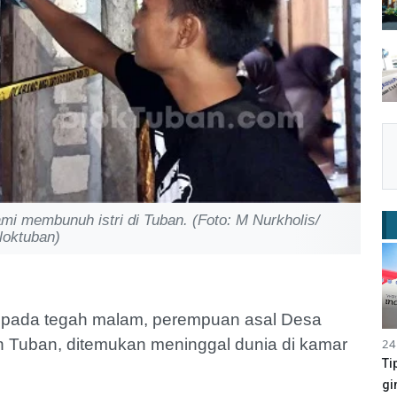
i membunuh istri di Tuban. (Foto: M Nurkholis/
loktuban)
k pada tegah malam, perempuan asal Desa
 Tuban, ditemukan meninggal dunia di kamar
24
Ti
gi