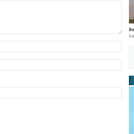
Be
Ra