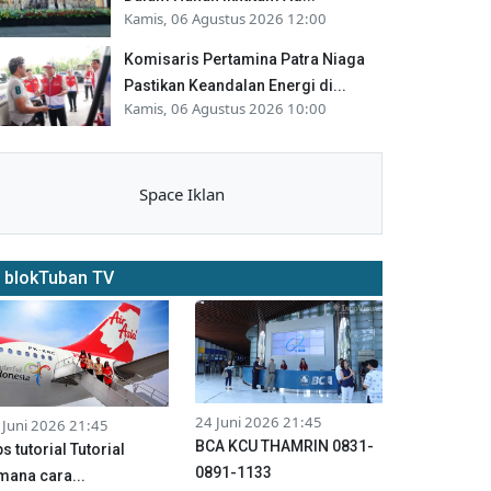
Kamis, 06 Agustus 2026 12:00
Komisaris Pertamina Patra Niaga
Pastikan Keandalan Energi di...
Kamis, 06 Agustus 2026 10:00
Space Iklan
blokTuban TV
24 Juni 2026 21:45
 Juni 2026 21:45
BCA KCU THAMRIN 0831-
ps tutorial Tutorial
0891-1133
mana cara...