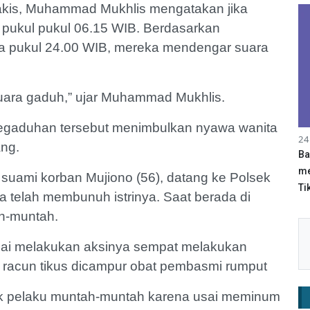
kis, Muhammad Mukhlis mengatakan jika
 pukul pukul 06.15 WIB. Berdasarkan
da pukul 24.00 WIB, mereka mendengar suara
uara gaduh,” ujar Muhammad Mukhlis.
 kegaduhan tersebut menimbulkan nyawa wanita
24
ng.
Ba
me
at suami korban Mujiono (56), datang ke Polsek
Tik
 telah membunuh istrinya. Saat berada di
h-muntah.
 usai melakukan aksinya sempat melakukan
racun tikus dicampur obat pembasmi rumput
ek pelaku muntah-muntah karena usai meminum