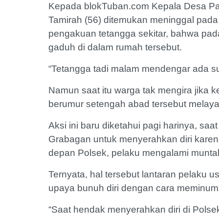
Kepada blokTuban.com Kepala Desa Pa
Tamirah (56) ditemukan meninggal pada
pengakuan tetangga sekitar, bahwa pa
gaduh di dalam rumah tersebut.
“Tetangga tadi malam mendengar ada s
Namun saat itu warga tak mengira jika
berumur setengah abad tersebut melaya
Aksi ini baru diketahui pagi harinya, sa
Grabagan untuk menyerahkan diri karena
depan Polsek, pelaku mengalami munta
Ternyata, hal tersebut lantaran pelaku
upaya bunuh diri dengan cara meminum 
“Saat hendak menyerahkan diri di Pols