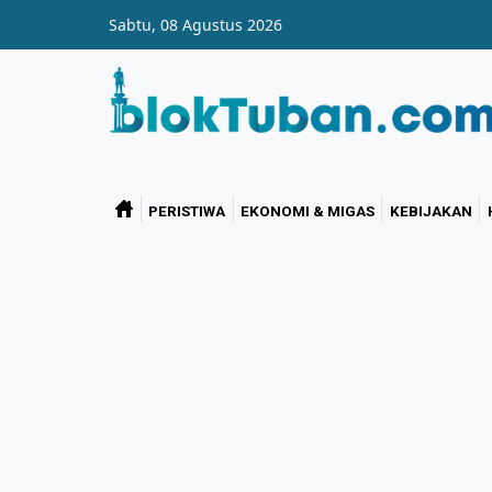
Skip to main content
Sabtu, 08 Agustus 2026
PERISTIWA
EKONOMI & MIGAS
KEBIJAKAN