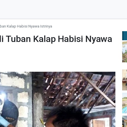
an Kalap Habisi Nyawa Istrinya
i Tuban Kalap Habisi Nyawa