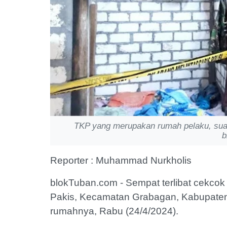
TKP yang merupakan rumah pelaku, suam
b
Reporter : Muhammad Nurkholis
blokTuban.com - Sempat terlibat cekco
Pakis, Kecamatan Grabagan, Kabupaten
rumahnya, Rabu (24/4/2024).