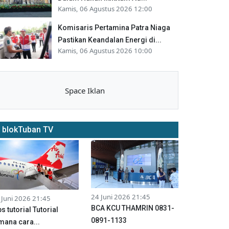
Kamis, 06 Agustus 2026 12:00
Komisaris Pertamina Patra Niaga
Pastikan Keandalan Energi di...
Kamis, 06 Agustus 2026 10:00
Space Iklan
blokTuban TV
24 Juni 2026 21:45
 Juni 2026 21:45
BCA KCU THAMRIN 0831-
ps tutorial Tutorial
0891-1133
mana cara...