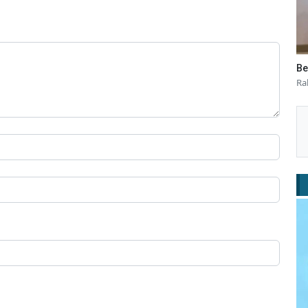
Be
Ra