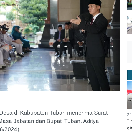
Desa di Kabupaten Tuban menerima Surat
24
sa Jabatan dari Bupati Tuban, Aditya
Ti
gi
06/2024).