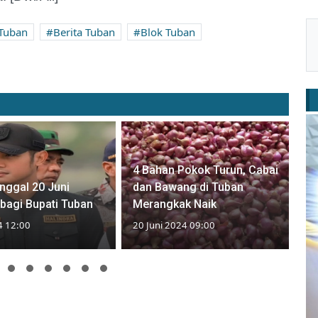
 Tuban
Berita Tuban
Blok Tuban
4 Bahan Pokok Turun, Cabai
nggal 20 Juni
dan Bawang di Tuban
bagi Bupati Tuban
Merangkak Naik
4 12:00
20 Juni 2024 09:00