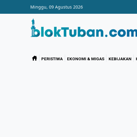
Skip to main content
Minggu, 09 Agustus 2026
PERISTIWA
EKONOMI & MIGAS
KEBIJAKAN