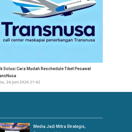
ik Solusi Cara Mudah Reschedule Tiket Pesawat
ansNusa
bu, 24 Juni 2026 21:42
Media Jadi Mitra Strategis,