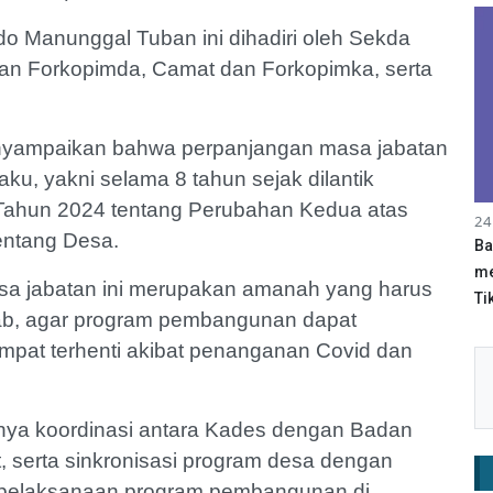
o Manunggal Tuban ini dihadiri oleh Sekda
ilan Forkopimda, Camat dan Forkopimka, serta
enyampaikan bahwa perpanjangan masa jabatan
ku, yakni selama 8 tahun sejak dilantik
ahun 2024 tentang Perubahan Kedua atas
24
ntang Desa.
Ba
me
sa jabatan ini merupakan amanah yang harus
Tik
ab, agar program pembangunan dapat
mpat terhenti akibat penanganan Covid dan
nya koordinasi antara Kades dengan Badan
serta sinkronisasi program desa dengan
 pelaksanaan program pembangunan di