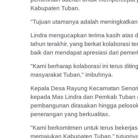
Kabupaten Tuban.
"Tujuan utamanya adalah meningkatkan 
Lindra mengucapkan terima kasih atas 
tahun terakhir, yang berkat kolaborasi
baik dan mendapat apresiasi dari pemer
"Kami berharap kolaborasi ini terus dit
masyarakat Tuban," imbuhnya.
Kepala Desa Rayung Kecamatan Senori,
kepada Mas Lindra dan Pemkab Tuban ata
pembangunan dirasakan hingga pelosok d
penerangan yang berkualitas.
"Kami berkomitmen untuk terus beker
memajukan Kabupaten Tuban," tutupnya. 