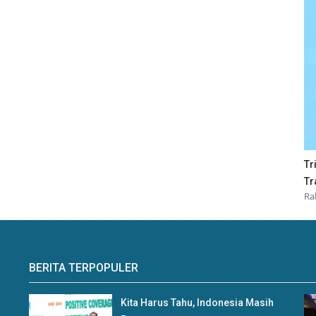
Tr
Tr
Ra
BERITA TERPOPULER
Kita Harus Tahu, Indonesia Masih