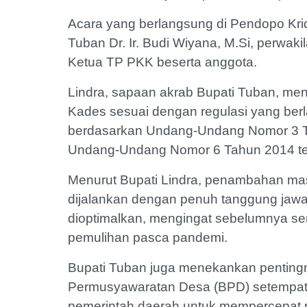
Acara yang berlangsung di Pendopo Krid
Tuban Dr. Ir. Budi Wiyana, M.Si, perwak
Ketua TP PKK beserta anggota.
Lindra, sapaan akrab Bupati Tuban, m
Kades sesuai dengan regulasi yang berla
berdasarkan Undang-Undang Nomor 3 T
Undang-Undang Nomor 6 Tahun 2014 te
Menurut Bupati Lindra, penambahan ma
dijalankan dengan penuh tanggung jaw
dioptimalkan, mengingat sebelumnya se
pemulihan pasca pandemi.
Bupati Tuban juga menekankan penting
Permusyawaratan Desa (BPD) setempat, 
pemerintah daerah untuk mempercepat