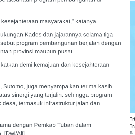
kesejahteraan masyarakat," katanya.
dukungan Kades dan jajarannya selama tiga
 tersebut program pembangunan berjalan dengan
intah provinsi maupun pusat.
ingkatkan demi kemajuan dan kesejahteraan
 Sutomo, juga menyampaikan terima kasih
s sinergi yang terjalin, sehingga program
esa, termasuk infrastruktur jalan dan
Tr
jasama dengan Pemkab Tuban dalam
Tr
Ra
[Dwi/Ali]