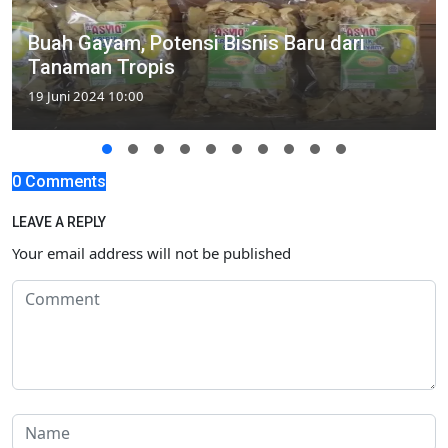
Buah Gayam, Potensi Bisnis Baru dari
Tanaman Tropis
19 Juni 2024 10:00
0 Comments
LEAVE A REPLY
Your email address will not be published