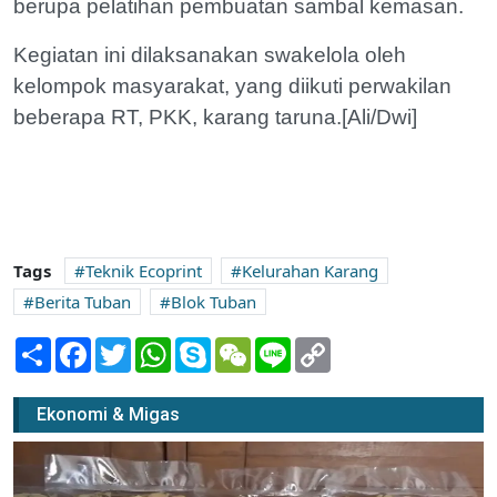
berupa pelatihan pembuatan sambal kemasan.
Kegiatan ini dilaksanakan swakelola oleh
kelompok masyarakat, yang diikuti perwakilan
beberapa RT, PKK, karang taruna.[Ali/Dwi]
Tags
Teknik Ecoprint
Kelurahan Karang
Berita Tuban
Blok Tuban
Share
Facebook
Twitter
WhatsApp
Skype
WeChat
Line
Copy
Link
Ekonomi & Migas