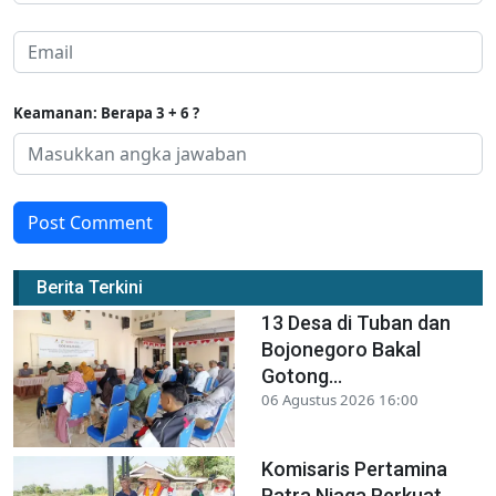
Keamanan: Berapa 3 + 6 ?
Post Comment
Berita Terkini
13 Desa di Tuban dan
Bojonegoro Bakal
Gotong...
06 Agustus 2026 16:00
Komisaris Pertamina
Patra Niaga Perkuat