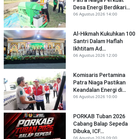
Desa Energi Berdikari...
06 Agustus 2026 14:00
Al-Hikmah Kukuhkan 100
Santri Dalam Haflah
Ikhtitam Ad...
06 Agustus 2026 12:00
Komisaris Pertamina
Patra Niaga Pastikan
Keandalan Energi di...
06 Agustus 2026 10:00
PORKAB Tuban 2026
Cabang Balap Sepeda
Dibuka, ICF...
06 Agustus 2026 09:00