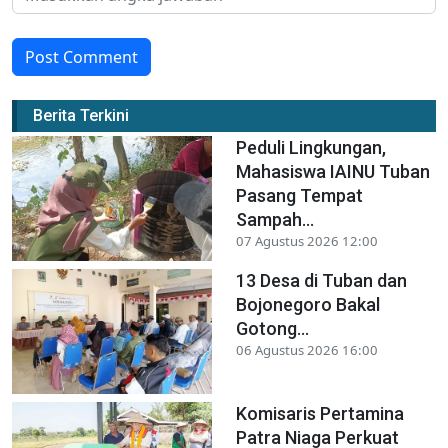
Post Comment
Berita Terkini
Peduli Lingkungan,
Mahasiswa IAINU Tuban
Pasang Tempat
Sampah...
07 Agustus 2026 12:00
13 Desa di Tuban dan
Bojonegoro Bakal
Gotong...
06 Agustus 2026 16:00
Komisaris Pertamina
Patra Niaga Perkuat