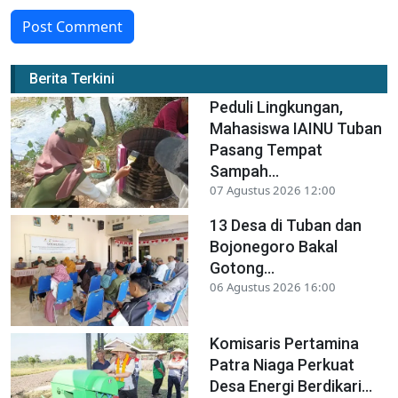
Post Comment
Berita Terkini
Peduli Lingkungan,
Mahasiswa IAINU Tuban
Pasang Tempat
Sampah...
07 Agustus 2026 12:00
13 Desa di Tuban dan
Bojonegoro Bakal
Gotong...
06 Agustus 2026 16:00
Komisaris Pertamina
Patra Niaga Perkuat
Desa Energi Berdikari...