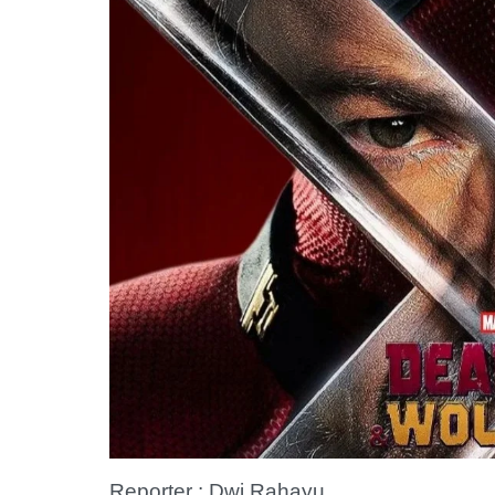
Reporter : Dwi Rahayu