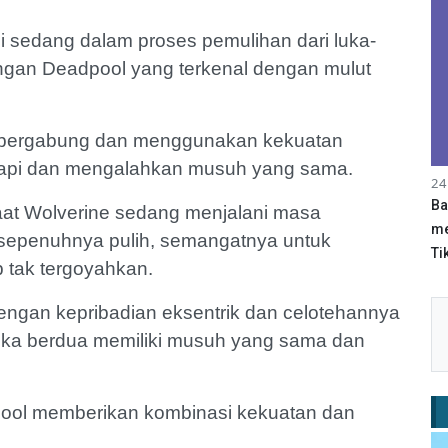
ni sedang dalam proses pemulihan dari luka-
engan Deadpool yang terkenal dengan mulut
 bergabung dan menggunakan kekuatan
pi dan mengalahkan musuh yang sama.
24
Ba
saat Wolverine sedang menjalani masa
me
 sepenuhnya pulih, semangatnya untuk
Tik
p tak tergoyahkan.
engan kepribadian eksentrik dan celotehannya
eka berdua memiliki musuh yang sama dan
pool memberikan kombinasi kekuatan dan