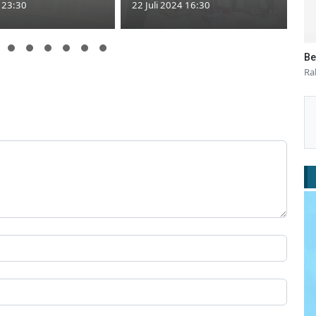
4 23:30
22 Juli 2024 16:30
Be
Ra