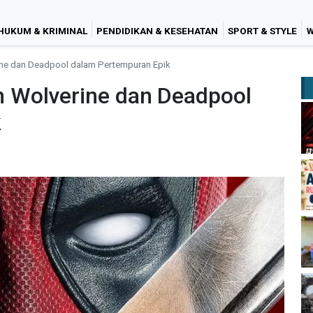
HUKUM & KRIMINAL
PENDIDIKAN & KESEHATAN
SPORT & STYLE
W
ne dan Deadpool dalam Pertempuran Epik
 Wolverine dan Deadpool
k