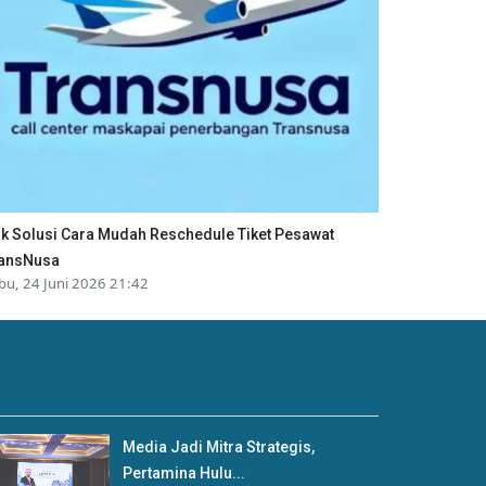
ik Solusi Cara Mudah Reschedule Tiket Pesawat
ansNusa
bu, 24 Juni 2026 21:42
Media Jadi Mitra Strategis,
Pertamina Hulu...