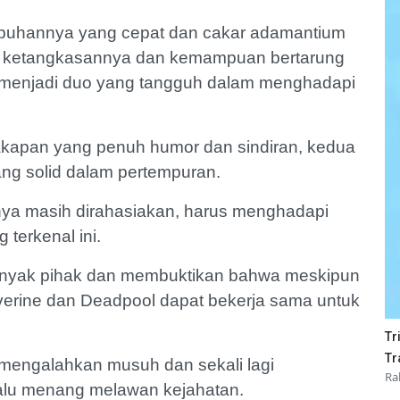
uhannya yang cepat dan cakar adamantium
n ketangkasannya dan kemampuan bertarung
 menjadi duo yang tangguh dalam menghadapi
rcakapan yang penuh humor dan sindiran, kedua
ng solid dalam pertempuran.
nya masih dirahasiakan, harus menghadapi
terkenal ini.
banyak pihak dan membuktikan bahwa meskipun
verine dan Deadpool dapat bekerja sama untuk
Tr
Tr
 mengalahkan musuh dan sekali lagi
Ra
alu menang melawan kejahatan.