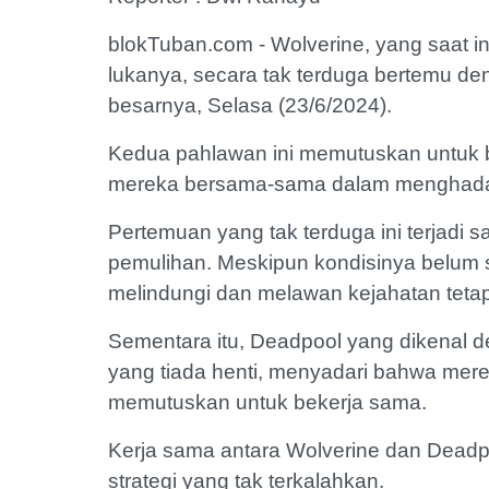
blokTuban.com - Wolverine, yang saat i
lukanya, secara tak terduga bertemu d
besarnya, Selasa (23/6/2024).
Kedua pahlawan ini memutuskan untuk
mereka bersama-sama dalam menghada
Pertemuan yang tak terduga ini terjadi 
pemulihan. Meskipun kondisinya belum
melindungi dan melawan kejahatan teta
Sementara itu, Deadpool yang dikenal d
yang tiada henti, menyadari bahwa mer
memutuskan untuk bekerja sama.
Kerja sama antara Wolverine dan Dead
strategi yang tak terkalahkan.