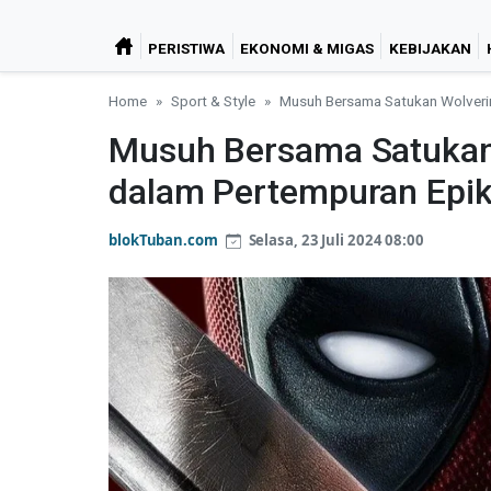
PERISTIWA
EKONOMI & MIGAS
KEBIJAKAN
Home
Sport & Style
Musuh Bersama Satukan Wolveri
Musuh Bersama Satukan
dalam Pertempuran Epi
blokTuban.com
Selasa, 23 Juli 2024 08:00