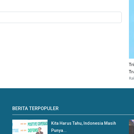
Tr
Tr
Ra
BERITA TERPOPULER
Kita Harus Tahu, Indonesia Masih
Punya...