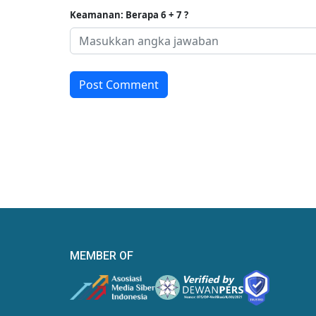
Keamanan: Berapa 6 + 7 ?
Post Comment
MEMBER OF