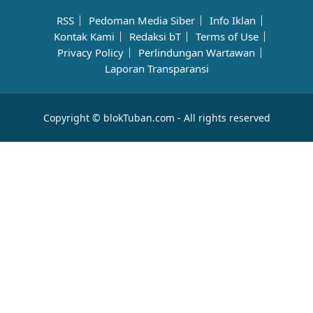
RSS
Pedoman Media Siber
Info Iklan
Kontak Kami
Redaksi bT
Terms of Use
Privacy Policy
Perlindungan Wartawan
Laporan Transparansi
Copyright © blokTuban.com - All rights reserved