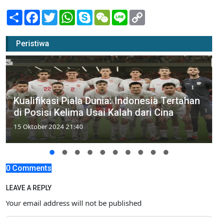
Share
Facebook
Twitter
WhatsApp
Skype
WeChat
Line
Copy
Link
Peristiwa
Kualifikasi Piala Dunia: Indonesia Tertahan
di Posisi Kelima Usai Kalah dari Cina
15 Oktober 2024 21:40
0 Comments
LEAVE A REPLY
Your email address will not be published