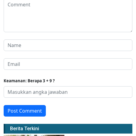
Keamanan: Berapa 3 + 9 ?
Post Comment
Berita Terkini