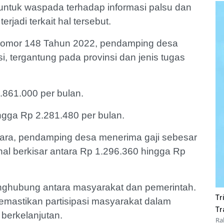
untuk waspada terhadap informasi palsu dan
rjadi terkait hal tersebut.
Nomor 148 Tahun 2022, pendamping desa
, tergantung pada provinsi dan jenis tugas
4.861.000 per bulan.
ingga Rp 2.281.480 per bulan.
tara, pendamping desa menerima gaji sebesar
al berkisar antara Rp 1.296.360 hingga Rp
ghubung antara masyarakat dan pemerintah.
Tr
emastikan partisipasi masyarakat dalam
Tr
 berkelanjutan.
Ra