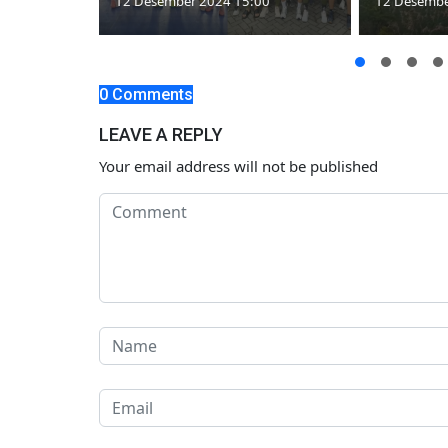
00
12 Desember 2024 15:00
12 Desembe
0 Comments
LEAVE A REPLY
Your email address will not be published