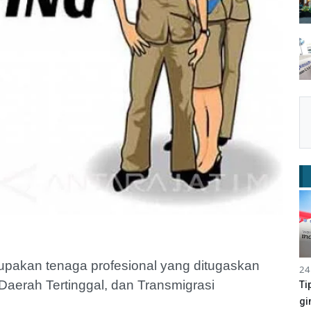
pakan tenaga profesional yang ditugaskan
24
erah Tertinggal, dan Transmigrasi
Ti
gi