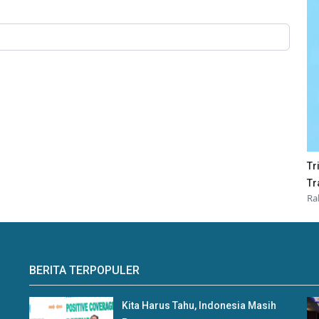
Tr
Tr
Ra
BERITA TERPOPULER
Kita Harus Tahu, Indonesia Masih