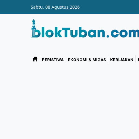
Skip to main content
Sabtu, 08 Agustus 2026
PERISTIWA
EKONOMI & MIGAS
KEBIJAKAN