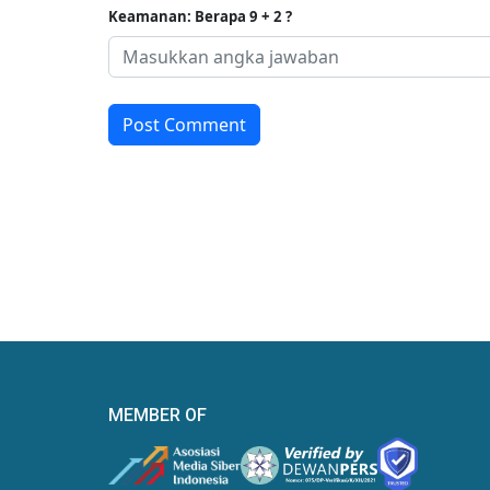
Keamanan: Berapa 9 + 2 ?
Post Comment
MEMBER OF