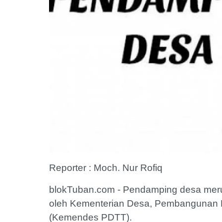
Reporter : Moch. Nur Rofiq
blokTuban.com - Pendamping desa meru
oleh Kementerian Desa, Pembangunan Da
(Kemendes PDTT).