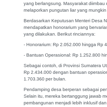
yang berlangsung. Masyarakat diimbau 
melaporkan pungutan liar yang mungkin te
Berdasarkan Keputusan Menteri Desa 
mendapatkan honorarium yang bervariasi
yang dilakukan. Berikut rinciannya:
- Honorarium: Rp 2.052.000 hingga Rp 
- Bantuan Operasional: Rp 1.252.800 h
Sebagai contoh, di Provinsi Sumatera U
Rp 2.434.000 dengan bantuan operasion
1.703.360 per bulan.
Pendamping desa berperan sebagai pen
Selain itu, mereka bertanggung jawab m
pembangunan menjadi lebih inklusif dan