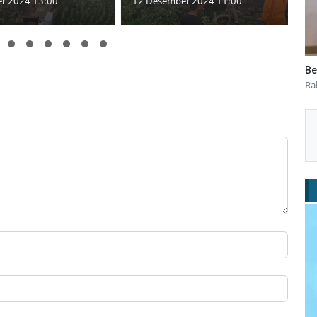
r 2024 13:00
12 Desember 2024 11:00
Be
Ra