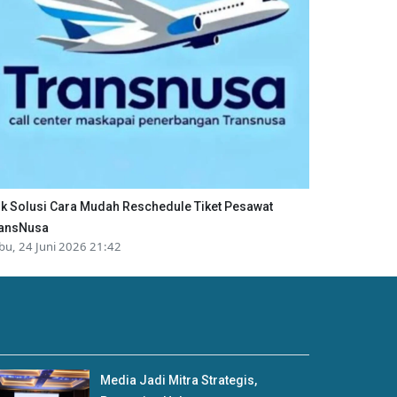
ik Solusi Cara Mudah Reschedule Tiket Pesawat
ansNusa
bu, 24 Juni 2026 21:42
Media Jadi Mitra Strategis,