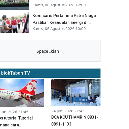
Kamis, 06 Agustus 2026 12:00
Komisaris Pertamina Patra Niaga
Pastikan Keandalan Energi di...
Kamis, 06 Agustus 2026 10:00
Space Iklan
blokTuban TV
24 Juni 2026 21:45
 Juni 2026 21:45
BCA KCU THAMRIN 0831-
ps tutorial Tutorial
0891-1133
mana cara...