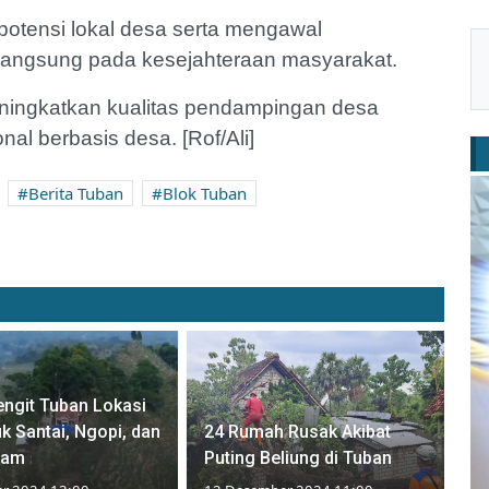
potensi lokal desa serta mengawal
langsung pada kesejahteraan masyarakat.
ingkatkan kualitas pendampingan desa
al berbasis desa. [Rof/Ali]
Berita Tuban
Blok Tuban
ngit Tuban Lokasi
uk Santai, Ngopi, dan
24 Rumah Rusak Akibat
lam
Puting Beliung di Tuban