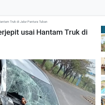
Hantam Truk di Jalur Pantura Tuban
rjepit usai Hantam Truk di