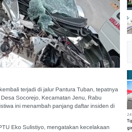
kembali terjadi di jalur Pantura Tuban, tepatnya
) Desa Socorejo, Kecamatan Jenu, Rabu
istiwa ini menambah panjang daftar insiden di
24
Ti
IPTU Eko Sulistiyo, mengatakan kecelakaan
gi