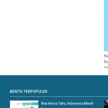
Tr
Tr
Ra
BERITA TERPOPULER
Kita Harus Tahu, Indonesia Masih