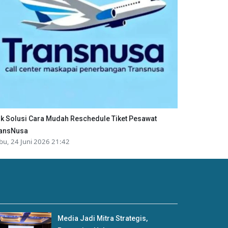
ik Solusi Cara Mudah Reschedule Tiket Pesawat
ansNusa
bu, 24 Juni 2026 21:42
Media Jadi Mitra Strategis,