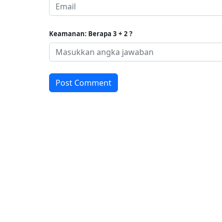
Keamanan: Berapa 3 + 2 ?
Post Comment