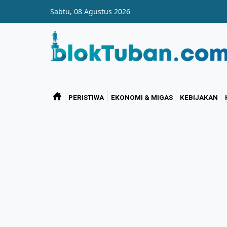
Skip to main content
Sabtu, 08 Agustus 2026
PERISTIWA
EKONOMI & MIGAS
KEBIJAKAN