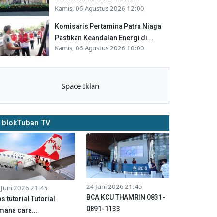
Kamis, 06 Agustus 2026 12:00
Komisaris Pertamina Patra Niaga
Pastikan Keandalan Energi di...
Kamis, 06 Agustus 2026 10:00
Space Iklan
blokTuban TV
24 Juni 2026 21:45
 Juni 2026 21:45
BCA KCU THAMRIN 0831-
ps tutorial Tutorial
0891-1133
mana cara...