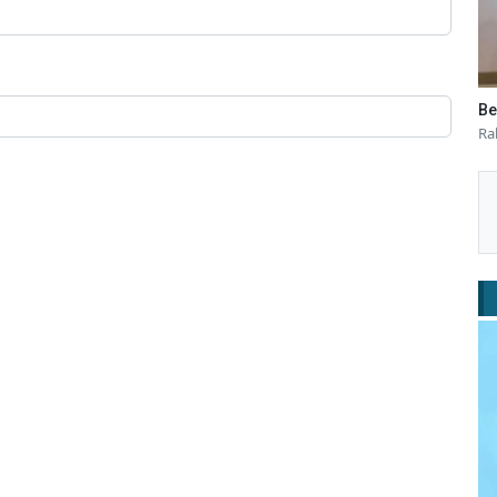
Be
Ra