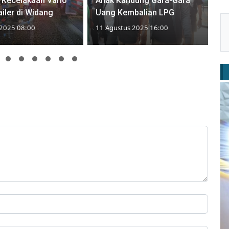
 Kecelakaan Vario
Anak Kandung Gara-Gara
ailer di Widang
Uang Kembalian LPG
 2025 08:00
11 Agustus 2025 16:00