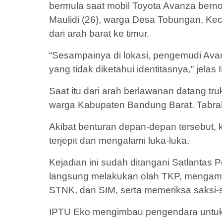
bermula saat mobil Toyota Avanza bern
Maulidi (26), warga Desa Tobungan, Ke
dari arah barat ke timur.
“Sesampainya di lokasi, pengemudi Ava
yang tidak diketahui identitasnya,” jela
Saat itu dari arah berlawanan datang t
warga Kabupaten Bandung Barat. Tabrak
Akibat benturan depan-depan tersebut,
terjepit dan mengalami luka-luka.
Kejadian ini sudah ditangani Satlantas P
langsung melakukan olah TKP, mengama
STNK, dan SIM, serta memeriksa saksi-s
IPTU Eko mengimbau pengendara untuk eks