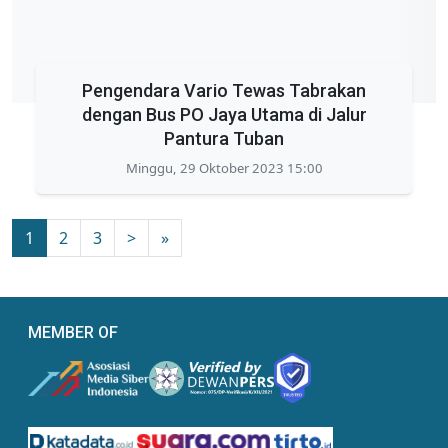
Pengendara Vario Tewas Tabrakan
dengan Bus PO Jaya Utama di Jalur
Pantura Tuban
Minggu, 29 Oktober 2023 15:00
1
2
3
>
»
MEMBER OF