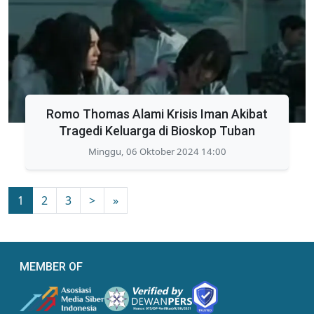
Romo Thomas Alami Krisis Iman Akibat
Tragedi Keluarga di Bioskop Tuban
Minggu, 06 Oktober 2024 14:00
1
2
3
>
»
MEMBER OF