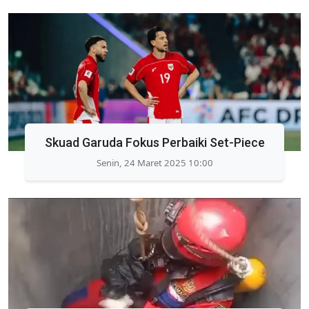
Skuad Garuda Fokus Perbaiki Set-Piece
Senin, 24 Maret 2025 10:00