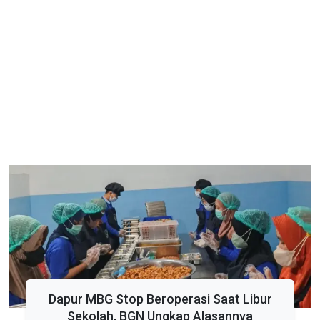
Dapur MBG Stop Beroperasi Saat Libur
Sekolah, BGN Ungkap Alasannya