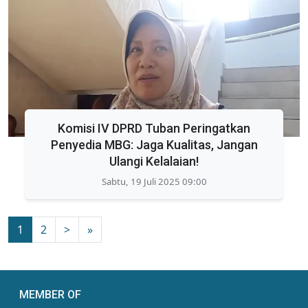
Komisi IV DPRD Tuban Peringatkan
Penyedia MBG: Jaga Kualitas, Jangan
Ulangi Kelalaian!
Sabtu, 19 Juli 2025 09:00
1
2
>
»
MEMBER OF